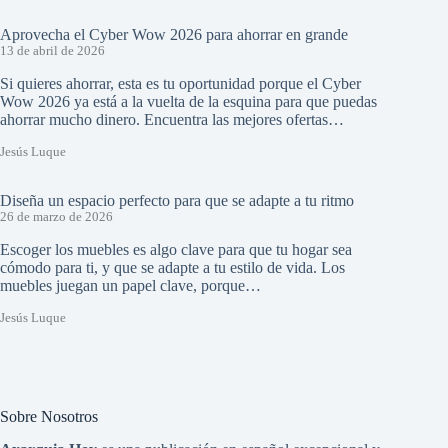
Aprovecha el Cyber Wow 2026 para ahorrar en grande
13 de abril de 2026
Si quieres ahorrar, esta es tu oportunidad porque el Cyber
Wow 2026 ya está a la vuelta de la esquina para que puedas
ahorrar mucho dinero. Encuentra las mejores ofertas…
Jesús Luque
Diseña un espacio perfecto para que se adapte a tu ritmo
26 de marzo de 2026
Escoger los muebles es algo clave para que tu hogar sea
cómodo para ti, y que se adapte a tu estilo de vida. Los
muebles juegan un papel clave, porque…
Jesús Luque
Sobre Nosotros