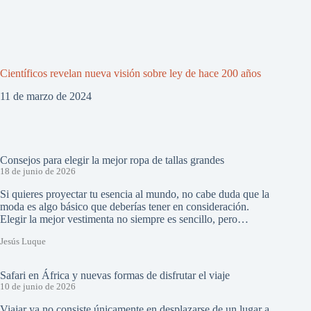
Científicos revelan nueva visión sobre ley de hace 200 años
11 de marzo de 2024
Consejos para elegir la mejor ropa de tallas grandes
18 de junio de 2026
Si quieres proyectar tu esencia al mundo, no cabe duda que la
moda es algo básico que deberías tener en consideración.
Elegir la mejor vestimenta no siempre es sencillo, pero…
Jesús Luque
Safari en África y nuevas formas de disfrutar el viaje
10 de junio de 2026
Viajar ya no consiste únicamente en desplazarse de un lugar a