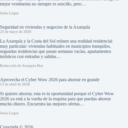
mejor vestimenta no siempre es sencillo, pero…
Jesús Luque
Seguridad en viviendas y negocios de la Axarquía
25 de mayo de 2026
La Axarquía y la Costa del Sol reúnen una realidad residencial
muy particular: viviendas habituales en municipios tranquilos,
segundas residencias que pasan semanas vacías, apartamentos
turísticos con entradas y salidas…
Redacción de Axarquía Hoy
Aprovecha el Cyber Wow 2026 para ahorrar en grande
13 de abril de 2026
Si quieres ahorrar, esta es tu oportunidad porque el Cyber Wow
2026 ya está a la vuelta de la esquina para que puedas ahorrar
mucho dinero. Encuentra las mejores ofertas…
Jesús Luque
Copyright © 2026