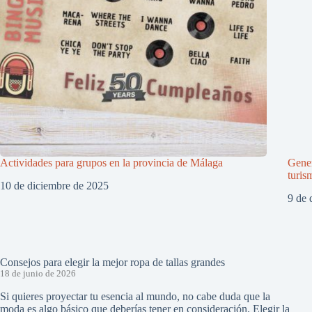
Actividades para grupos en la provincia de Málaga
Gener
turis
10 de diciembre de 2025
9 de 
Consejos para elegir la mejor ropa de tallas grandes
18 de junio de 2026
Si quieres proyectar tu esencia al mundo, no cabe duda que la
moda es algo básico que deberías tener en consideración. Elegir la