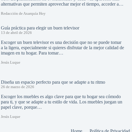
alternativas que permiten aprovechar mejor el tiempo, acceder a…
Redacción de Axarquía Hoy
Guía práctica para elegir un buen televisor
13 de abril de 2026
Escoger un buen televisor es una decisión que no se puede tomar
a la ligera, especialmente si quieres disfrutar de la mejor calidad de
imagen en tu hogar. Para tomar…
Jesús Luque
Diseña un espacio perfecto para que se adapte a tu ritmo
26 de marzo de 2026
Escoger los muebles es algo clave para que tu hogar sea cómodo
para ti, y que se adapte a tu estilo de vida. Los muebles juegan un
papel clave, porque…
Jesús Luque
Home
Política de Privacidad