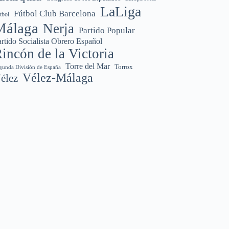
LaLiga
Fútbol Club Barcelona
tbol
Málaga
Nerja
Partido Popular
rtido Socialista Obrero Español
incón de la Victoria
Torre del Mar
Torrox
gunda División de España
Vélez-Málaga
élez