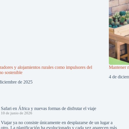
adores y alojamientos rurales como impulsores del
Mantener m
mo sostenible
4 de dicie
diciembre de 2025
Safari en África y nuevas formas de disfrutar el viaje
10 de junio de 2026
Viajar ya no consiste únicamente en desplazarse de un lugar a
otro. La planificación ha evolucionado y cada vez aparecen más