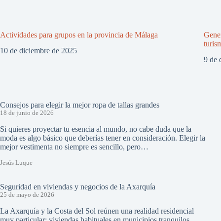
Actividades para grupos en la provincia de Málaga
Gener
turis
10 de diciembre de 2025
9 de 
Consejos para elegir la mejor ropa de tallas grandes
18 de junio de 2026
Si quieres proyectar tu esencia al mundo, no cabe duda que la
moda es algo básico que deberías tener en consideración. Elegir la
mejor vestimenta no siempre es sencillo, pero…
Jesús Luque
Seguridad en viviendas y negocios de la Axarquía
25 de mayo de 2026
La Axarquía y la Costa del Sol reúnen una realidad residencial
muy particular: viviendas habituales en municipios tranquilos,