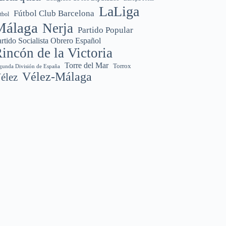
LaLiga
Fútbol Club Barcelona
tbol
Málaga
Nerja
Partido Popular
rtido Socialista Obrero Español
incón de la Victoria
Torre del Mar
Torrox
gunda División de España
Vélez-Málaga
élez