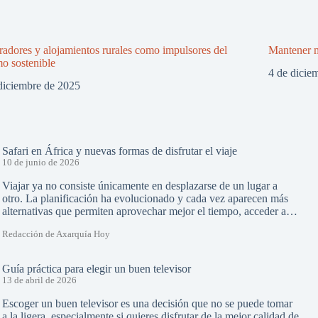
adores y alojamientos rurales como impulsores del
Mantener m
mo sostenible
4 de dicie
diciembre de 2025
Safari en África y nuevas formas de disfrutar el viaje
10 de junio de 2026
Viajar ya no consiste únicamente en desplazarse de un lugar a
otro. La planificación ha evolucionado y cada vez aparecen más
alternativas que permiten aprovechar mejor el tiempo, acceder a…
Redacción de Axarquía Hoy
Guía práctica para elegir un buen televisor
13 de abril de 2026
Escoger un buen televisor es una decisión que no se puede tomar
a la ligera, especialmente si quieres disfrutar de la mejor calidad de