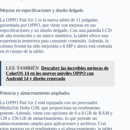
Mejoras en especificaciones y diseño delgado
La OPPO Pad Air 2 es la nueva tablet de 11 pulgadas
presentada por OPPO, que viene con mejoras en sus
especificaciones y un diseño delgado. Con una pantalla LCD
de alta resolución y un marco simétrico, la tablet ofrece una
experiencia inmersiva para consumir contenido. Además, la
cámara frontal ha sido mejorada a 8 MP y ahora está centrada
en el cuerpo de la tablet.
LEE TAMBIÉN
Descubre las increíbles mejoras de
ColorOS 14 en los nuevos móviles OPPO con
Android 14 y diseño renovado
Potencia y almacenamiento ampliados
La OPPO Pad Air 2 está equipada con un procesador
MediaTek Helio G99, que proporciona un rendimiento
potente. Además, viene con opciones de 6 u 8 GB de RAM y
128 o 256 GB de almacenamiento, lo que permite un
almacenamiento amplio para aplicaciones y archivos. Con
estas mejoras en el rendimiento y el almacenamiento, la tablet