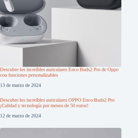
Descubre los increíbles auriculares Enco Buds2 Pro de Oppo
con funciones personalizables
13 de marzo de 2024
Descubre los increíbles auriculares OPPO Enco Buds2 Pro
¡Calidad y tecnología por menos de 50 euros!
12 de marzo de 2024