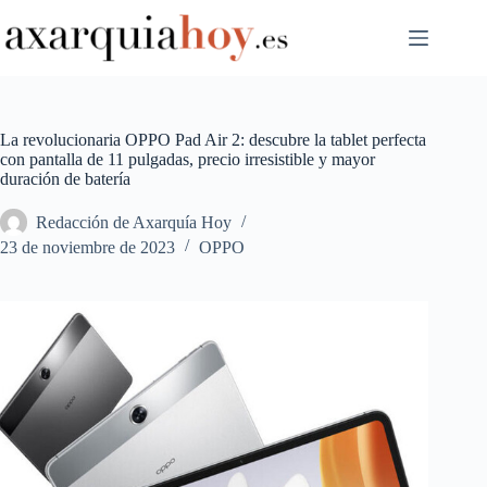
Saltar
al
contenido
La revolucionaria OPPO Pad Air 2: descubre la tablet perfecta
con pantalla de 11 pulgadas, precio irresistible y mayor
duración de batería
Redacción de Axarquía Hoy
23 de noviembre de 2023
OPPO