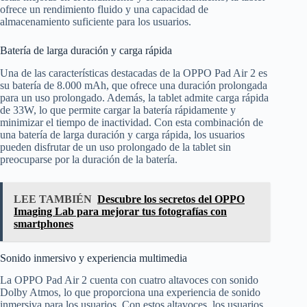
ofrece un rendimiento fluido y una capacidad de
almacenamiento suficiente para los usuarios.
Batería de larga duración y carga rápida
Una de las características destacadas de la OPPO Pad Air 2 es
su batería de 8.000 mAh, que ofrece una duración prolongada
para un uso prolongado. Además, la tablet admite carga rápida
de 33W, lo que permite cargar la batería rápidamente y
minimizar el tiempo de inactividad. Con esta combinación de
una batería de larga duración y carga rápida, los usuarios
pueden disfrutar de un uso prolongado de la tablet sin
preocuparse por la duración de la batería.
LEE TAMBIÉN
Descubre los secretos del OPPO
Imaging Lab para mejorar tus fotografías con
smartphones
Sonido inmersivo y experiencia multimedia
La OPPO Pad Air 2 cuenta con cuatro altavoces con sonido
Dolby Atmos, lo que proporciona una experiencia de sonido
inmersiva para los usuarios. Con estos altavoces, los usuarios