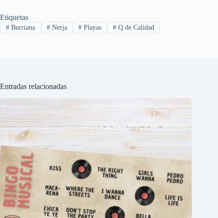
Etiquetas
#
Burriana
#
Nerja
#
Playas
#
Q de Calidad
Entradas relacionadas