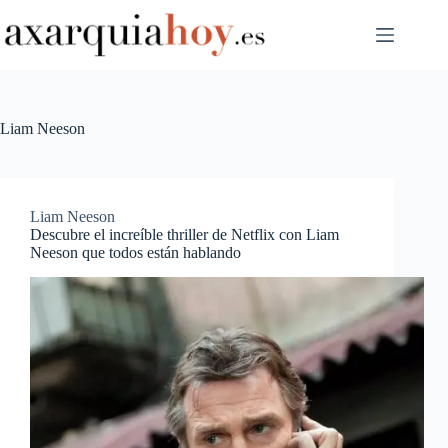
Saltar
al
contenido
Liam Neeson
Liam Neeson
Descubre el increíble thriller de Netflix con Liam
Neeson que todos están hablando