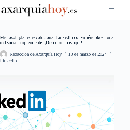
Saltar
al
contenido
Microsoft planea revolucionar LinkedIn convirtiéndola en una
red social sorprendente. ¡Descubre más aquí!
Redacción de Axarquía Hoy
18 de marzo de 2024
LinkedIn