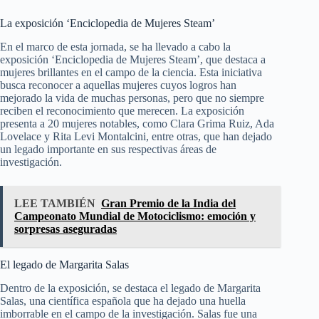
La exposición ‘Enciclopedia de Mujeres Steam’
En el marco de esta jornada, se ha llevado a cabo la
exposición ‘Enciclopedia de Mujeres Steam’, que destaca a
mujeres brillantes en el campo de la ciencia. Esta iniciativa
busca reconocer a aquellas mujeres cuyos logros han
mejorado la vida de muchas personas, pero que no siempre
reciben el reconocimiento que merecen. La exposición
presenta a 20 mujeres notables, como Clara Grima Ruiz, Ada
Lovelace y Rita Levi Montalcini, entre otras, que han dejado
un legado importante en sus respectivas áreas de
investigación.
LEE TAMBIÉN
Gran Premio de la India del
Campeonato Mundial de Motociclismo: emoción y
sorpresas aseguradas
El legado de Margarita Salas
Dentro de la exposición, se destaca el legado de Margarita
Salas, una científica española que ha dejado una huella
imborrable en el campo de la investigación. Salas fue una