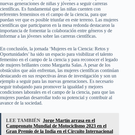
nuevas generaciones de niñas y jóvenes a seguir carreras
científicas. Es fundamental que las niñas cuenten con
referentes femeninos en el campo de la ciencia, para que
puedan ver que es posible triunfar en este terreno. Las mujeres
científicas que participaron en la mesa redonda destacaron la
importancia de fomentar la colaboración entre géneros y de
informar a las jóvenes sobre las carreras científicas.
En conclusión, la jornada ‘Mujeres en la Ciencia: Retos y
Oportunidades’ ha sido un espacio para visibilizar el talento
femenino en el campo de la ciencia y para reconocer el legado
de mujeres brillantes como Margarita Salas. A pesar de los
obstáculos que aún enfrentan, las mujeres científicas continúan
destacando en sus respectivas áreas de investigación y son un
ejemplo a seguir para las nuevas generaciones. Es necesario
seguir trabajando para promover la igualdad y mejores
condiciones laborales en el campo de la ciencia, para que las
mujeres puedan desarrollar todo su potencial y contribuir al
avance de la sociedad.
LEE TAMBIÉN
Jorge Martín arrasa en el
Campeonato Mundial de Motociclismo 2023 en el
Gran Premio de la India en el Circuito Internacional