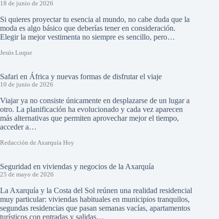
18 de junio de 2026
Si quieres proyectar tu esencia al mundo, no cabe duda que la
moda es algo básico que deberías tener en consideración.
Elegir la mejor vestimenta no siempre es sencillo, pero…
Jesús Luque
Safari en África y nuevas formas de disfrutar el viaje
10 de junio de 2026
Viajar ya no consiste únicamente en desplazarse de un lugar a
otro. La planificación ha evolucionado y cada vez aparecen
más alternativas que permiten aprovechar mejor el tiempo,
acceder a…
Redacción de Axarquía Hoy
Seguridad en viviendas y negocios de la Axarquía
25 de mayo de 2026
La Axarquía y la Costa del Sol reúnen una realidad residencial
muy particular: viviendas habituales en municipios tranquilos,
segundas residencias que pasan semanas vacías, apartamentos
turísticos con entradas y salidas…