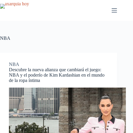
Saltar
al
contenido
NBA
NBA
Descubre la nueva alianza que cambiará el juego:
NBA y el poderío de Kim Kardashian en el mundo
de la ropa íntima