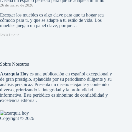
Diseña un espacio perfecto para que se adapte a tu ritmo
26 de marzo de 2026
Escoger los muebles es algo clave para que tu hogar sea
cómodo para ti, y que se adapte a tu estilo de vida. Los
muebles juegan un papel clave, porque…
Jesús Luque
Sobre Nosotros
Axarquia Hoy
es una publicación en español excepcional y
de gran prestigio, aplaudida por su periodismo diligente y su
análisis perspicaz. Presenta un diseño elegante y contenido
diverso, priorizando la integridad y la profundidad
informativa. Este periódico es sinónimo de confiabilidad y
excelencia editorial.
Copyright © 2026