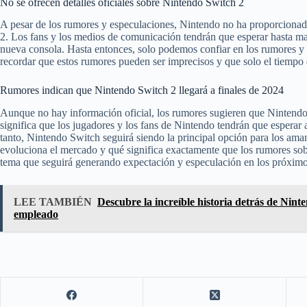
No se ofrecen detalles oficiales sobre Nintendo Switch 2
A pesar de los rumores y especulaciones, Nintendo no ha proporcionad
2. Los fans y los medios de comunicación tendrán que esperar hasta mar
nueva consola. Hasta entonces, solo podemos confiar en los rumores y 
recordar que estos rumores pueden ser imprecisos y que solo el tiempo d
Rumores indican que Nintendo Switch 2 llegará a finales de 2024
Aunque no hay información oficial, los rumores sugieren que Nintendo 
significa que los jugadores y los fans de Nintendo tendrán que esperar 
tanto, Nintendo Switch seguirá siendo la principal opción para los am
evoluciona el mercado y qué significa exactamente que los rumores sob
tema que seguirá generando expectación y especulación en los próximo
LEE TAMBIÉN
Descubre la increíble historia detrás de Nin
empleado