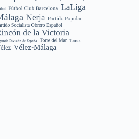
LaLiga
Fútbol Club Barcelona
tbol
Málaga
Nerja
Partido Popular
rtido Socialista Obrero Español
incón de la Victoria
Torre del Mar
Torrox
gunda División de España
Vélez-Málaga
élez