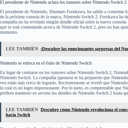
El presidente de Nintendo aclara los rumores sobre Nintendo Switch 2
El presidente de Nintendo, Shuntaro Furukawa, ha salido a comentar l
de la próxima consola de la marca, Nintendo Switch 2. Furukawa ha de
compañía no ha revelado ningún detalle oficial sobre la nueva consola.
que se está comentando acerca de Nintendo Switch 2, pero no han quer
momento.
LEE TAMBIÉN
¡Descubre las emocionantes sorpresas del N
Nintendo se enfoca en el éxito de Nintendo Switch
En lugar de centrarse en los rumores sobre Nintendo Switch 2, Nintend
Nintendo Switch. La compañía japonesa se ha propuesto que Nintendo S
vez están más cerca de lograrlo. Recientemente se reveló que Nintend
lo cual es un logro impresionante. Por lo tanto, es comprensible que Ni
prefiera mantener en secreto los detalles de Nintendo Switch 2 hasta q
LEE TAMBIÉN
Descubre cómo Nintendo revoluciona el conce
hacia Switch