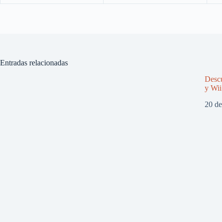
Entradas relacionadas
Descu
y Wii
20 d