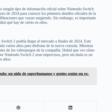
o ningún tipo de información oficial sobre Nintendo Switch
zo de 2024 para conocer los primeros detalles oficiales de la
filtraciones que vayan surgiendo. Sin embargo, es importante
irá qué hay de cierto en ellos.
Switch 2 podría llegar al mercado a finales de 2024. Esto
aún varios años para disfrutar de la nueva consola. Mientras
antes de los videojuegos de la compañía. Habrá que ver cómo
re Nintendo Switch 2 sean imprecisos, pero sin duda es un
s años.
tendo: un nido de superhumanos y genios según un ex-