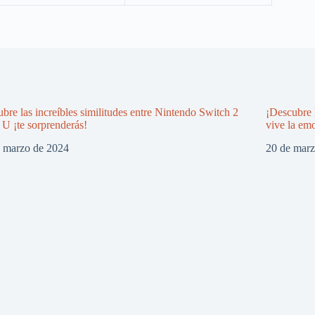
bre las increíbles similitudes entre Nintendo Switch 2
¡Descubre 
 U ¡te sorprenderás!
vive la em
e marzo de 2024
20 de mar