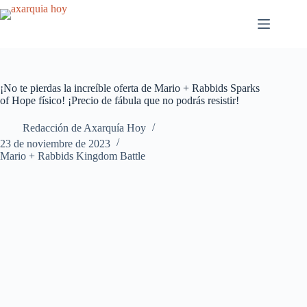
Saltar
al
contenido
¡No te pierdas la increíble oferta de Mario + Rabbids Sparks
of Hope físico! ¡Precio de fábula que no podrás resistir!
Redacción de Axarquía Hoy
23 de noviembre de 2023
Mario + Rabbids Kingdom Battle