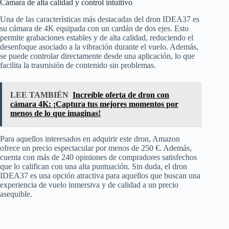
Cámara de alta calidad y control intuitivo
Una de las características más destacadas del dron IDEA37 es
su cámara de 4K equipada con un cardán de dos ejes. Esto
permite grabaciones estables y de alta calidad, reduciendo el
desenfoque asociado a la vibración durante el vuelo. Además,
se puede controlar directamente desde una aplicación, lo que
facilita la trasmisión de contenido sin problemas.
LEE TAMBIÉN
Increíble oferta de dron con
cámara 4K: ¡Captura tus mejores momentos por
menos de lo que imaginas!
Para aquellos interesados en adquirir este dron, Amazon
ofrece un precio espectacular por menos de 250 €. Además,
cuenta con más de 240 opiniones de compradores satisfechos
que lo califican con una alta puntuación. Sin duda, el dron
IDEA37 es una opción atractiva para aquellos que buscan una
experiencia de vuelo inmersiva y de calidad a un precio
asequible.