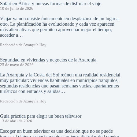
Safari en África y nuevas formas de disfrutar el viaje
10 de junio de 2026
Viajar ya no consiste únicamente en desplazarse de un lugar a
otro. La planificación ha evolucionado y cada vez aparecen
más alternativas que permiten aprovechar mejor el tiempo,
acceder a…
Redacción de Axarquía Hoy
Seguridad en viviendas y negocios de la Axarquía
25 de mayo de 2026
La Axarquía y la Costa del Sol reúnen una realidad residencial
muy particular: viviendas habituales en municipios tranquilos,
segundas residencias que pasan semanas vacías, apartamentos
turísticos con entradas y salidas…
Redacción de Axarquía Hoy
Guía práctica para elegir un buen televisor
13 de abril de 2026
Escoger un buen televisor es una decisión que no se puede
tomar a la ligera, especialmente si quieres disfrutar de la mejor