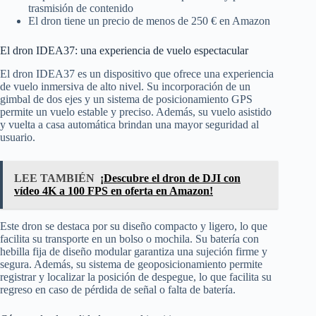
trasmisión de contenido
El dron tiene un precio de menos de 250 € en Amazon
El dron IDEA37: una experiencia de vuelo espectacular
El dron IDEA37 es un dispositivo que ofrece una experiencia
de vuelo inmersiva de alto nivel. Su incorporación de un
gimbal de dos ejes y un sistema de posicionamiento GPS
permite un vuelo estable y preciso. Además, su vuelo asistido
y vuelta a casa automática brindan una mayor seguridad al
usuario.
LEE TAMBIÉN
¡Descubre el dron de DJI con
vídeo 4K a 100 FPS en oferta en Amazon!
Este dron se destaca por su diseño compacto y ligero, lo que
facilita su transporte en un bolso o mochila. Su batería con
hebilla fija de diseño modular garantiza una sujeción firme y
segura. Además, su sistema de geoposicionamiento permite
registrar y localizar la posición de despegue, lo que facilita su
regreso en caso de pérdida de señal o falta de batería.