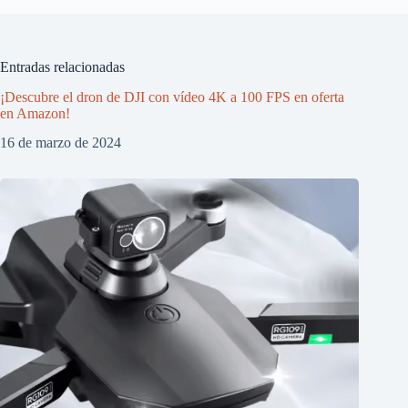
Entradas relacionadas
¡Descubre el dron de DJI con vídeo 4K a 100 FPS en oferta
en Amazon!
16 de marzo de 2024