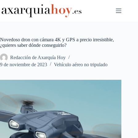
Saltar
al
contenido
Novedoso dron con cámara 4K y GPS a precio irresistible,
¿quieres saber dónde conseguirlo?
Redacción de Axarquía Hoy
9 de noviembre de 2023
Vehículo aéreo no tripulado