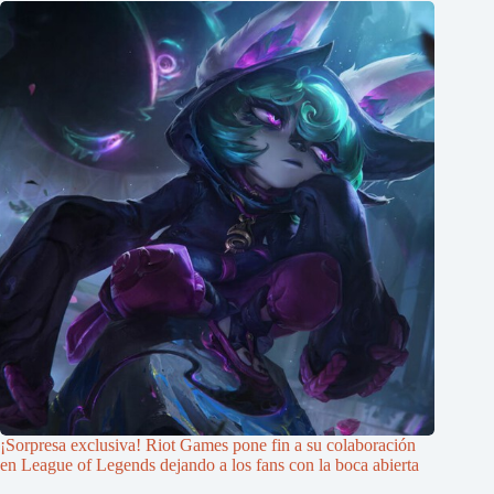
¡Sorpresa exclusiva! Riot Games pone fin a su colaboración
en League of Legends dejando a los fans con la boca abierta