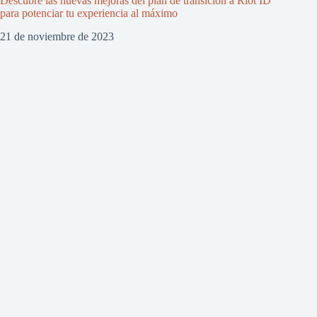
Descubre las nuevas mejoras del plan de transición a Riot ID
para potenciar tu experiencia al máximo
21 de noviembre de 2023