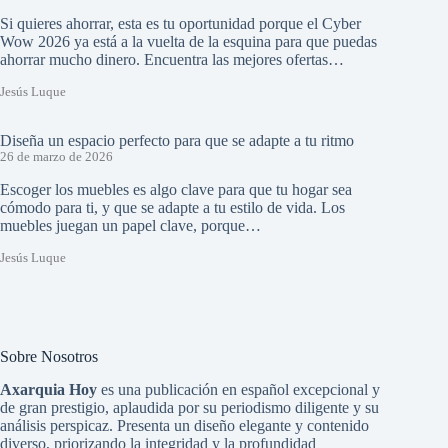
Si quieres ahorrar, esta es tu oportunidad porque el Cyber
Wow 2026 ya está a la vuelta de la esquina para que puedas
ahorrar mucho dinero. Encuentra las mejores ofertas…
Jesús Luque
Diseña un espacio perfecto para que se adapte a tu ritmo
26 de marzo de 2026
Escoger los muebles es algo clave para que tu hogar sea
cómodo para ti, y que se adapte a tu estilo de vida. Los
muebles juegan un papel clave, porque…
Jesús Luque
Sobre Nosotros
Axarquia Hoy
es una publicación en español excepcional y
de gran prestigio, aplaudida por su periodismo diligente y su
análisis perspicaz. Presenta un diseño elegante y contenido
diverso, priorizando la integridad y la profundidad