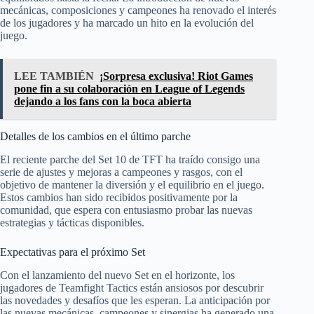
mecánicas, composiciones y campeones ha renovado el interés
de los jugadores y ha marcado un hito en la evolución del
juego.
LEE TAMBIÉN
¡Sorpresa exclusiva! Riot Games
pone fin a su colaboración en League of Legends
dejando a los fans con la boca abierta
Detalles de los cambios en el último parche
El reciente parche del Set 10 de TFT ha traído consigo una
serie de ajustes y mejoras a campeones y rasgos, con el
objetivo de mantener la diversión y el equilibrio en el juego.
Estos cambios han sido recibidos positivamente por la
comunidad, que espera con entusiasmo probar las nuevas
estrategias y tácticas disponibles.
Expectativas para el próximo Set
Con el lanzamiento del nuevo Set en el horizonte, los
jugadores de Teamfight Tactics están ansiosos por descubrir
las novedades y desafíos que les esperan. La anticipación por
las nuevas mecánicas, campeones y sinergias ha generado una