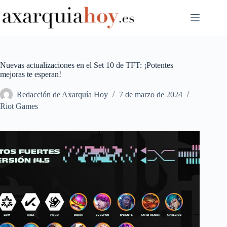
Saltar
al
contenido
Nuevas actualizaciones en el Set 10 de TFT: ¡Potentes
mejoras te esperan!
Redacción de Axarquía Hoy
7 de marzo de 2024
Riot Games