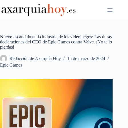
Saltar
al
contenido
Nuevo escándalo en la industria de los videojuegos: Las duras
declaraciones del CEO de Epic Games contra Valve. ¡No te lo
pierdas!
Redacción de Axarquía Hoy
15 de marzo de 2024
Epic Games