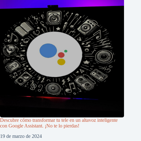
Descubre cómo transformar tu tele en un altavoz inteligente
con Google Assistant. ¡No te lo pierdas!
19 de marzo de 2024