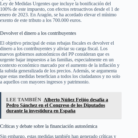
Ley de Medidas Urgentes que incluye la bonificación del
100% de este impuesto, con efectos retroactivos desde el 1 de
enero de 2023. En Aragón, se ha acordado elevar el mínimo
exento de este tributo a los 700.000 euros.
Devolver el dinero a los contribuyentes
El objetivo principal de estas rebajas fiscales es devolver el
dinero a los contribuyentes y aliviar su carga fiscal. Los
nuevos gobiernos autonómicos del PP consideran que es
urgente bajar impuestos a las familias, especialmente en un
contexto económico marcado por el aumento de la inflación y
la subida generalizada de los precios. Además, se argumenta
que estas medidas benefician a todos los ciudadanos y no solo
a aquellos con mayores ingresos y patrimonio.
LEE TAMBIÉN
Alberto Núñez Feijóo desafía a
Pedro Sánchez en el Congreso de los Diputados
durante la investidura en España
Críticas y debate sobre la financiación autonómica
Sin embargo, estas medidas también han generado críticas y