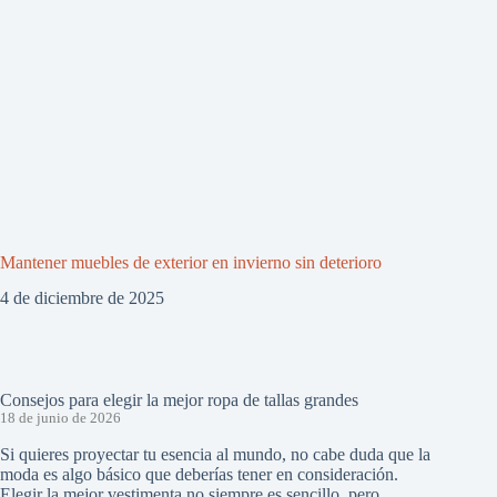
Mantener muebles de exterior en invierno sin deterioro
4 de diciembre de 2025
Consejos para elegir la mejor ropa de tallas grandes
18 de junio de 2026
Si quieres proyectar tu esencia al mundo, no cabe duda que la
moda es algo básico que deberías tener en consideración.
Elegir la mejor vestimenta no siempre es sencillo, pero…