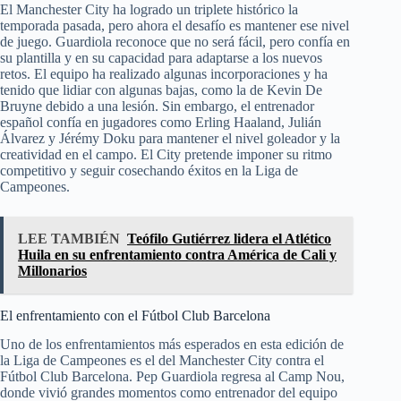
El Manchester City ha logrado un triplete histórico la
temporada pasada, pero ahora el desafío es mantener ese nivel
de juego. Guardiola reconoce que no será fácil, pero confía en
su plantilla y en su capacidad para adaptarse a los nuevos
retos. El equipo ha realizado algunas incorporaciones y ha
tenido que lidiar con algunas bajas, como la de Kevin De
Bruyne debido a una lesión. Sin embargo, el entrenador
español confía en jugadores como Erling Haaland, Julián
Álvarez y Jérémy Doku para mantener el nivel goleador y la
creatividad en el campo. El City pretende imponer su ritmo
competitivo y seguir cosechando éxitos en la Liga de
Campeones.
LEE TAMBIÉN
Teófilo Gutiérrez lidera el Atlético
Huila en su enfrentamiento contra América de Cali y
Millonarios
El enfrentamiento con el Fútbol Club Barcelona
Uno de los enfrentamientos más esperados en esta edición de
la Liga de Campeones es el del Manchester City contra el
Fútbol Club Barcelona. Pep Guardiola regresa al Camp Nou,
donde vivió grandes momentos como entrenador del equipo