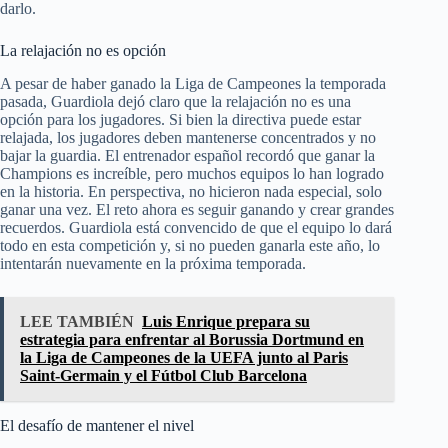
darlo.
La relajación no es opción
A pesar de haber ganado la Liga de Campeones la temporada
pasada, Guardiola dejó claro que la relajación no es una
opción para los jugadores. Si bien la directiva puede estar
relajada, los jugadores deben mantenerse concentrados y no
bajar la guardia. El entrenador español recordó que ganar la
Champions es increíble, pero muchos equipos lo han logrado
en la historia. En perspectiva, no hicieron nada especial, solo
ganar una vez. El reto ahora es seguir ganando y crear grandes
recuerdos. Guardiola está convencido de que el equipo lo dará
todo en esta competición y, si no pueden ganarla este año, lo
intentarán nuevamente en la próxima temporada.
LEE TAMBIÉN
Luis Enrique prepara su
estrategia para enfrentar al Borussia Dortmund en
la Liga de Campeones de la UEFA junto al Paris
Saint-Germain y el Fútbol Club Barcelona
El desafío de mantener el nivel