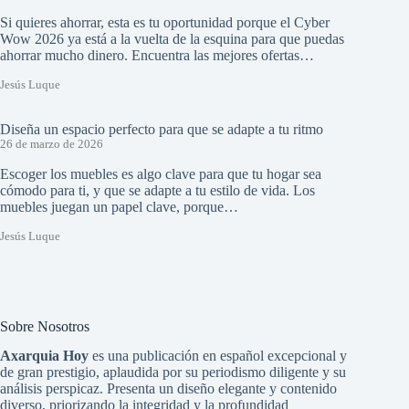
Si quieres ahorrar, esta es tu oportunidad porque el Cyber
Wow 2026 ya está a la vuelta de la esquina para que puedas
ahorrar mucho dinero. Encuentra las mejores ofertas…
Jesús Luque
Diseña un espacio perfecto para que se adapte a tu ritmo
26 de marzo de 2026
Escoger los muebles es algo clave para que tu hogar sea
cómodo para ti, y que se adapte a tu estilo de vida. Los
muebles juegan un papel clave, porque…
Jesús Luque
Sobre Nosotros
Axarquia Hoy
es una publicación en español excepcional y
de gran prestigio, aplaudida por su periodismo diligente y su
análisis perspicaz. Presenta un diseño elegante y contenido
diverso, priorizando la integridad y la profundidad