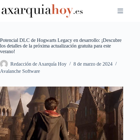
Saltar
al
contenido
Potencial DLC de Hogwarts Legacy en desarrollo: ¡Descubre
los detalles de la próxima actualización gratuita para este
verano!
Redacción de Axarquía Hoy
8 de marzo de 2024
Avalanche Software