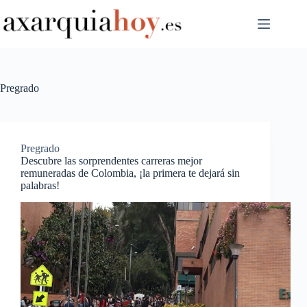
Saltar
al
contenido
Pregrado
Pregrado
Descubre las sorprendentes carreras mejor
remuneradas de Colombia, ¡la primera te dejará sin
palabras!