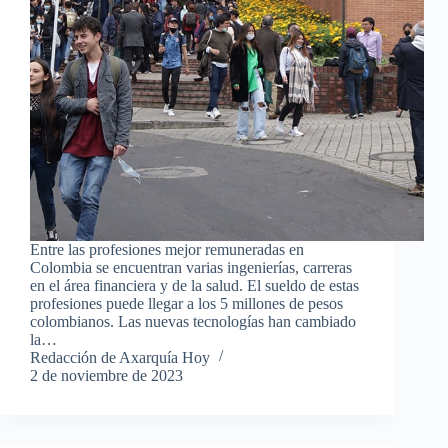
Entre las profesiones mejor remuneradas en
Colombia se encuentran varias ingenierías, carreras
en el área financiera y de la salud. El sueldo de estas
profesiones puede llegar a los 5 millones de pesos
colombianos. Las nuevas tecnologías han cambiado
la…
Redacción de Axarquía Hoy
2 de noviembre de 2023