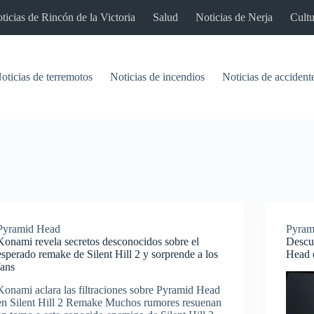
ticias de Rincón de la Victoria
Salud
Noticias de Nerja
Cultu
oticias de terremotos
Noticias de incendios
Noticias de accident
Pyramid Head
Pyram
Konami revela secretos desconocidos sobre el
Descub
esperado remake de Silent Hill 2 y sorprende a los
Head e
fans
Konami aclara las filtraciones sobre Pyramid Head
en Silent Hill 2 Remake Muchos rumores resuenan