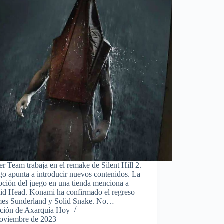
r Team trabaja en el remake de Silent Hill 2.
go apunta a introducir nuevos contenidos. La
pción del juego en una tienda menciona a
id Head. Konami ha confirmado el regreso
mes Sunderland y Solid Snake. No…
ción de Axarquía Hoy
noviembre de 2023