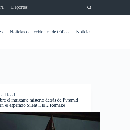
ra
Deportes
es
Noticias de accidentes de tráfico
Noticias del pantano de Vinu
id Head
re el intrigante misterio detrás de Pyramid
n el esperado Silent Hill 2 Remake