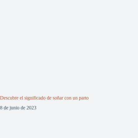
Descubre el significado de soñar con un parto
8 de junio de 2023