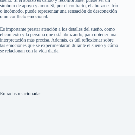
sueño. Si el abrazo es cálido y reconfortante, puede ser un
símbolo de apoyo y amor. Si, por el contrario, el abrazo es frío
o incómodo, puede representar una sensación de desconexión
o un conflicto emocional.
Es importante prestar atención a los detalles del sueño, como
el contexto y la persona que está abrazando, para obtener una
interpretación más precisa. Además, es útil reflexionar sobre
las emociones que se experimentaron durante el sueño y cómo
se relacionan con la vida diaria.
Entradas relacionadas