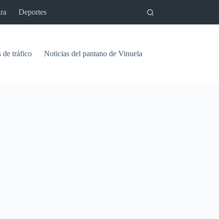
ra
Deportes
 de tráfico
Noticias del pantano de Vinuela
Relaciones
Signif