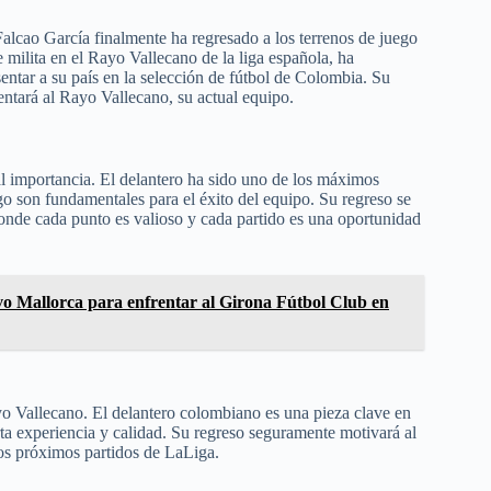
lcao García finalmente ha regresado a los terrenos de juego
 milita en el Rayo Vallecano de la liga española, ha
entar a su país en la selección de fútbol de Colombia. Su
entará al Rayo Vallecano, su actual equipo.
al importancia. El delantero ha sido uno de los máximos
zgo son fundamentales para el éxito del equipo. Su regreso se
onde cada punto es valioso y cada partido es una oportunidad
o Mallorca para enfrentar al Girona Fútbol Club en
yo Vallecano. El delantero colombiano es una pieza clave en
ta experiencia y calidad. Su regreso seguramente motivará al
los próximos partidos de LaLiga.