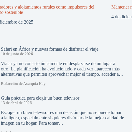
adores y alojamientos rurales como impulsores del
Mantener m
mo sostenible
4 de dicie
diciembre de 2025
Safari en África y nuevas formas de disfrutar el viaje
10 de junio de 2026
Viajar ya no consiste únicamente en desplazarse de un lugar a
otro. La planificación ha evolucionado y cada vez aparecen más
alternativas que permiten aprovechar mejor el tiempo, acceder a…
Redacción de Axarquía Hoy
Guía práctica para elegir un buen televisor
13 de abril de 2026
Escoger un buen televisor es una decisión que no se puede tomar
a la ligera, especialmente si quieres disfrutar de la mejor calidad de
imagen en tu hogar. Para tomar…