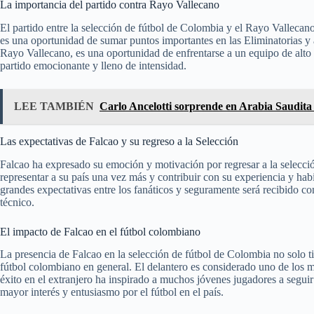
La importancia del partido contra Rayo Vallecano
El partido entre la selección de fútbol de Colombia y el Rayo Vallecan
es una oportunidad de sumar puntos importantes en las Eliminatorias y a
Rayo Vallecano, es una oportunidad de enfrentarse a un equipo de alto 
partido emocionante y lleno de intensidad.
LEE TAMBIÉN
Carlo Ancelotti sorprende en Arabia Saudita c
Las expectativas de Falcao y su regreso a la Selección
Falcao ha expresado su emoción y motivación por regresar a la selecció
representar a su país una vez más y contribuir con su experiencia y ha
grandes expectativas entre los fanáticos y seguramente será recibido c
técnico.
El impacto de Falcao en el fútbol colombiano
La presencia de Falcao en la selección de fútbol de Colombia no solo t
fútbol colombiano en general. El delantero es considerado uno de los m
éxito en el extranjero ha inspirado a muchos jóvenes jugadores a segui
mayor interés y entusiasmo por el fútbol en el país.