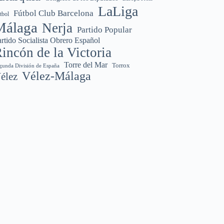
LaLiga
Fútbol Club Barcelona
tbol
Málaga
Nerja
Partido Popular
rtido Socialista Obrero Español
incón de la Victoria
Torre del Mar
Torrox
gunda División de España
Vélez-Málaga
élez