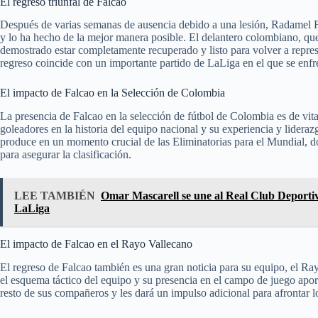
El regreso triunfal de Falcao
Después de varias semanas de ausencia debido a una lesión, Radamel Fa
y lo ha hecho de la mejor manera posible. El delantero colombiano, que
demostrado estar completamente recuperado y listo para volver a repres
regreso coincide con un importante partido de LaLiga en el que se enfr
El impacto de Falcao en la Selección de Colombia
La presencia de Falcao en la selección de fútbol de Colombia es de vit
goleadores en la historia del equipo nacional y su experiencia y lidera
produce en un momento crucial de las Eliminatorias para el Mundial, d
para asegurar la clasificación.
LEE TAMBIÉN
Omar Mascarell se une al Real Club Deportiv
LaLiga
El impacto de Falcao en el Rayo Vallecano
El regreso de Falcao también es una gran noticia para su equipo, el Ra
el esquema táctico del equipo y su presencia en el campo de juego apor
resto de sus compañeros y les dará un impulso adicional para afrontar 