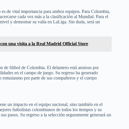
o es de vital importancia para ambos equipos. Para Colombia,
cercarse cada vez más a la clasificación al Mundial. Para el
nivel y demostrar su valía en LaLiga. Sin duda, será un
on una visita a la Real Madrid Official Store
n de fútbol de Colombia. El delantero está ansioso por
bilidades en el campo de juego. Su regreso ha generado
on entusiasmo por parte de sus compañeros y el cuerpo
iene un impacto en el equipo nacional, sino también en el
ejores futbolistas colombianos de todos los tiempos y su
r sus pasos. Su regreso a la selección seguramente generará un