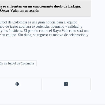
s se enfrentan en un emocionante duelo de LaLiga:
 Óscar Valentín en acción
útbol de Colombia es una gran noticia para el equipo
po de juego aportará experiencia, liderazgo y calidad, y
 los fanáticos. El partido contra el Rayo Vallecano será una
e su equipo. Sin duda, su regreso es motivo de celebración y
ón de fútbol de Colombia