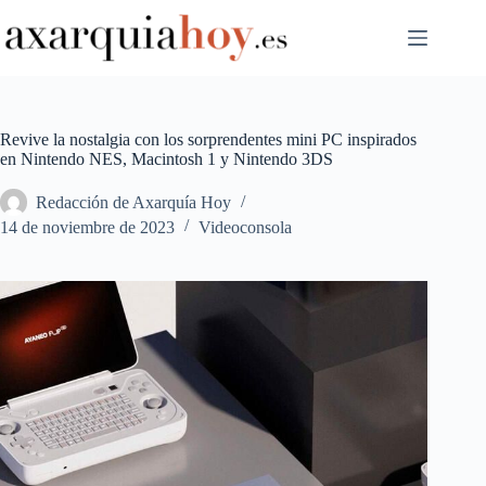
Saltar
al
contenido
Revive la nostalgia con los sorprendentes mini PC inspirados
en Nintendo NES, Macintosh 1 y Nintendo 3DS
Redacción de Axarquía Hoy
14 de noviembre de 2023
Videoconsola