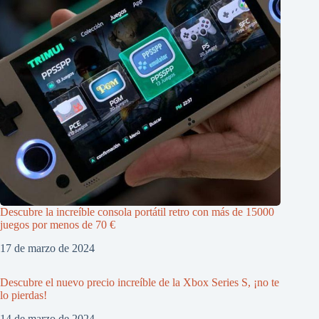
Descubre la increíble consola portátil retro con más de 15000
juegos por menos de 70 €
17 de marzo de 2024
Descubre el nuevo precio increíble de la Xbox Series S, ¡no te
lo pierdas!
14 de marzo de 2024