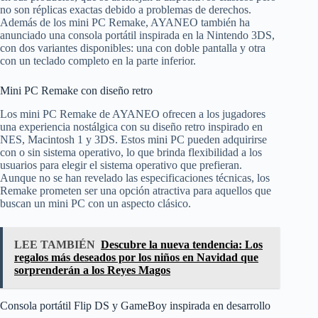
no son réplicas exactas debido a problemas de derechos.
Además de los mini PC Remake, AYANEO también ha
anunciado una consola portátil inspirada en la Nintendo 3DS,
con dos variantes disponibles: una con doble pantalla y otra
con un teclado completo en la parte inferior.
Mini PC Remake con diseño retro
Los mini PC Remake de AYANEO ofrecen a los jugadores
una experiencia nostálgica con su diseño retro inspirado en
NES, Macintosh 1 y 3DS. Estos mini PC pueden adquirirse
con o sin sistema operativo, lo que brinda flexibilidad a los
usuarios para elegir el sistema operativo que prefieran.
Aunque no se han revelado las especificaciones técnicas, los
Remake prometen ser una opción atractiva para aquellos que
buscan un mini PC con un aspecto clásico.
LEE TAMBIÉN
Descubre la nueva tendencia: Los
regalos más deseados por los niños en Navidad que
sorprenderán a los Reyes Magos
Consola portátil Flip DS y GameBoy inspirada en desarrollo