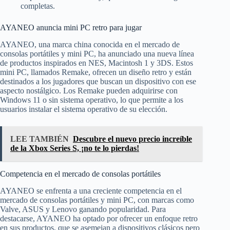
completas.
AYANEO anuncia mini PC retro para jugar
AYANEO, una marca china conocida en el mercado de
consolas portátiles y mini PC, ha anunciado una nueva línea
de productos inspirados en NES, Macintosh 1 y 3DS. Estos
mini PC, llamados Remake, ofrecen un diseño retro y están
destinados a los jugadores que buscan un dispositivo con ese
aspecto nostálgico. Los Remake pueden adquirirse con
Windows 11 o sin sistema operativo, lo que permite a los
usuarios instalar el sistema operativo de su elección.
LEE TAMBIÉN
Descubre el nuevo precio increíble
de la Xbox Series S, ¡no te lo pierdas!
Competencia en el mercado de consolas portátiles
AYANEO se enfrenta a una creciente competencia en el
mercado de consolas portátiles y mini PC, con marcas como
Valve, ASUS y Lenovo ganando popularidad. Para
destacarse, AYANEO ha optado por ofrecer un enfoque retro
en sus productos, que se asemejan a dispositivos clásicos pero