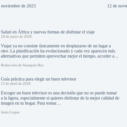
e noviembre de 2023
12 de nov
Safari en África y nuevas formas de disfrutar el viaje
10 de junio de 2026
Viajar ya no consiste únicamente en desplazarse de un lugar a
otro. La planificación ha evolucionado y cada vez aparecen más
alternativas que permiten aprovechar mejor el tiempo, acceder a…
Redacción de Axarquía Hoy
Guía práctica para elegir un buen televisor
13 de abril de 2026
Escoger un buen televisor es una decisión que no se puede tomar
a la ligera, especialmente si quieres disfrutar de la mejor calidad de
imagen en tu hogar. Para tomar…
Jesús Luque