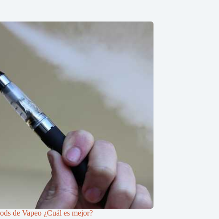
ods de Vapeo ¿Cuál es mejor?