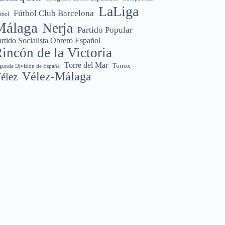
LaLiga
Fútbol Club Barcelona
tbol
Málaga
Nerja
Partido Popular
rtido Socialista Obrero Español
incón de la Victoria
Torre del Mar
Torrox
gunda División de España
Vélez-Málaga
élez