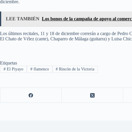
diciembre.
LEE TAMBIÉN
Los bonos de la campaña de apoyo al comerc
Los últimos recitales, 11 y 18 de diciembre correrán a cargo de Pedro 
El Chato de Vélez (cante), Chaparro de Málaga (guitarra) y Luisa Chi
Etiquetas
#
El Piyayo
#
flamenco
#
Rincón de la Victoria