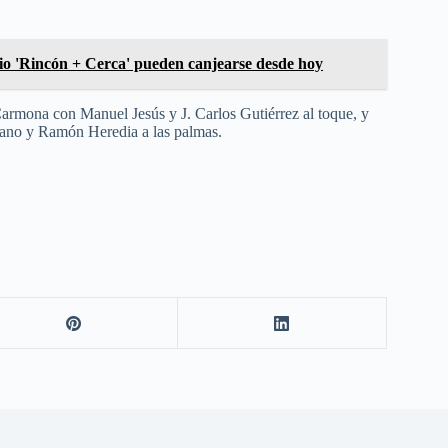
io 'Rincón + Cerca' pueden canjearse desde hoy
Carmona con Manuel Jesús y J. Carlos Gutiérrez al toque, y
cano y Ramón Heredia a las palmas.