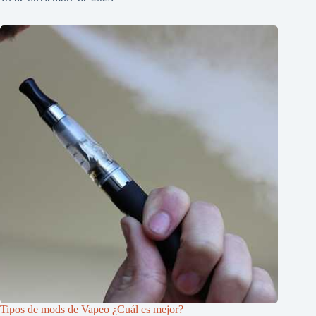
Tipos de mods de Vapeo ¿Cuál es mejor?