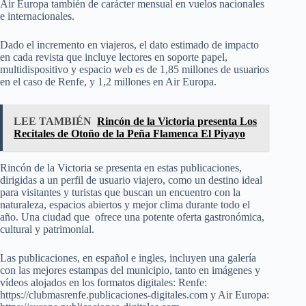
Air Europa también de carácter mensual en vuelos nacionales
e internacionales.
Dado el incremento en viajeros, el dato estimado de impacto
en cada revista que incluye lectores en soporte papel,
multidispositivo y espacio web es de 1,85 millones de usuarios
en el caso de Renfe, y 1,2 millones en Air Europa.
LEE TAMBIÉN
Rincón de la Victoria presenta Los
Recitales de Otoño de la Peña Flamenca El Piyayo
Rincón de la Victoria se presenta en estas publicaciones,
dirigidas a un perfil de usuario viajero, como un destino ideal
para visitantes y turistas que buscan un encuentro con la
naturaleza, espacios abiertos y mejor clima durante todo el
año. Una ciudad que ofrece una potente oferta gastronómica,
cultural y patrimonial.
Las publicaciones, en español e ingles, incluyen una galería
con las mejores estampas del municipio, tanto en imágenes y
vídeos alojados en los formatos digitales: Renfe:
https://clubmasrenfe.publicaciones-digitales.com y Air Europa: