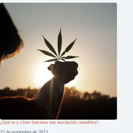
¿Qué es y cómo funciona una asociación cannábica?
15 de noviembre de 2023