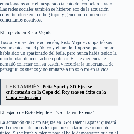
emocionados ante el inesperado talento del conocido jurado.
Las redes sociales también se hicieron eco de la actuación,
convirtiéndose en trending topic y generando numerosos
comentarios positivos.
El impacto en Risto Mejide
Tras su sorprendente actuación, Risto Mejide compartió sus
sentimientos con el público y el jurado. Expresó que siempre
había sido un apasionado del baile, pero nunca había tenido la
oportunidad de mostrarlo en público. Esta experiencia le
permitió conectar con su pasión y recordar la importancia de
perseguir los sueños y no limitarse a un solo rol en la vida.
LEE TAMBIÉN
Peña Sport y SD Ejea se
enfrentarán en la Copa del Rey tras su éxito en la
Copa Federación
El legado de Risto Mejide en ‘Got Talent España’
La actuación de Risto Mejide en ‘Got Talent España’ quedará
en la memoria de todos los que presenciaron ese momento
único. Su valentía y talento para el baile demostraron que en el