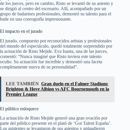
de los jueces, pero en cambio, Risto se levantó de su asiento y
se dirigió al centro del escenario. Allí, acompañado por un
grupo de bailarines profesionales, demostró su talento para el
baile en una coreografía impresionante.
El impacto en el jurado
El jurado, compuesto por reconocidos artistas y profesionales
del mundo del espectáculo, quedó totalmente sorprendido por
la actuación de Risto Mejide. Eva Isanta, una de las jueces,
comentó: “Nunca imaginé que Risto tuviera este talento
oculto. Su actuación fue increíble y demostró una faceta
completamente nueva de su personalidad”.
LEE TAMBIÉN
Gran duelo en el Falmer Stadium:
Brighton & Hove Albion vs AFC Bournemouth en la
Premier League
El público enloquece
La actuación de Risto Mejide generó una gran ovación por
parte del público presente en el plató de ‘Got Talent España’.
Los asistentes se levantaron de sus asientos y aplaudieron