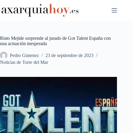
Saltar
al
contenido
Risto Mejide sorprende al jurado de Got Talent España con
una actuación inesperada
Pedro Gimenez
23 de septiembre de 2023
Noticias de Torre del Mar