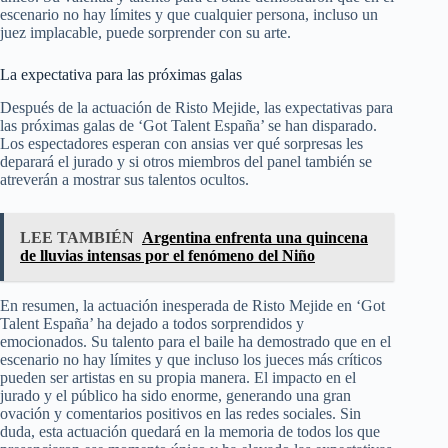
escenario no hay límites y que cualquier persona, incluso un
juez implacable, puede sorprender con su arte.
La expectativa para las próximas galas
Después de la actuación de Risto Mejide, las expectativas para
las próximas galas de ‘Got Talent España’ se han disparado.
Los espectadores esperan con ansias ver qué sorpresas les
deparará el jurado y si otros miembros del panel también se
atreverán a mostrar sus talentos ocultos.
LEE TAMBIÉN
Argentina enfrenta una quincena
de lluvias intensas por el fenómeno del Niño
En resumen, la actuación inesperada de Risto Mejide en ‘Got
Talent España’ ha dejado a todos sorprendidos y
emocionados. Su talento para el baile ha demostrado que en el
escenario no hay límites y que incluso los jueces más críticos
pueden ser artistas en su propia manera. El impacto en el
jurado y el público ha sido enorme, generando una gran
ovación y comentarios positivos en las redes sociales. Sin
duda, esta actuación quedará en la memoria de todos los que