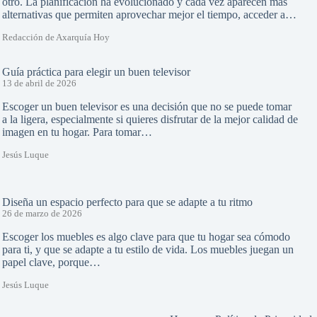
otro. La planificación ha evolucionado y cada vez aparecen más
alternativas que permiten aprovechar mejor el tiempo, acceder a…
Redacción de Axarquía Hoy
Guía práctica para elegir un buen televisor
13 de abril de 2026
Escoger un buen televisor es una decisión que no se puede tomar
a la ligera, especialmente si quieres disfrutar de la mejor calidad de
imagen en tu hogar. Para tomar…
Jesús Luque
Diseña un espacio perfecto para que se adapte a tu ritmo
26 de marzo de 2026
Escoger los muebles es algo clave para que tu hogar sea cómodo
para ti, y que se adapte a tu estilo de vida. Los muebles juegan un
papel clave, porque…
Jesús Luque