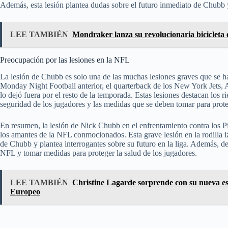
Además, esta lesión plantea dudas sobre el futuro inmediato de Chubb y 
LEE TAMBIÉN
Mondraker lanza su revolucionaria bicicleta
Preocupación por las lesiones en la NFL
La lesión de Chubb es solo una de las muchas lesiones graves que se h
Monday Night Football anterior, el quarterback de los New York Jets, 
lo dejó fuera por el resto de la temporada. Estas lesiones destacan los r
seguridad de los jugadores y las medidas que se deben tomar para prote
En resumen, la lesión de Nick Chubb en el enfrentamiento contra los P
los amantes de la NFL conmocionados. Esta grave lesión en la rodilla i
de Chubb y plantea interrogantes sobre su futuro en la liga. Además, de
NFL y tomar medidas para proteger la salud de los jugadores.
LEE TAMBIÉN
Christine Lagarde sorprende con su nueva est
Europeo