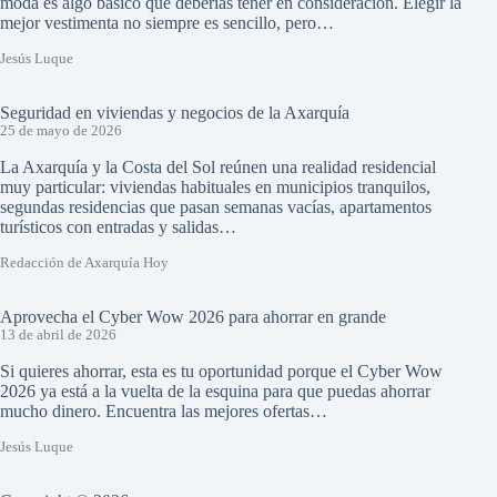
moda es algo básico que deberías tener en consideración. Elegir la
mejor vestimenta no siempre es sencillo, pero…
Jesús Luque
Seguridad en viviendas y negocios de la Axarquía
25 de mayo de 2026
La Axarquía y la Costa del Sol reúnen una realidad residencial
muy particular: viviendas habituales en municipios tranquilos,
segundas residencias que pasan semanas vacías, apartamentos
turísticos con entradas y salidas…
Redacción de Axarquía Hoy
Aprovecha el Cyber Wow 2026 para ahorrar en grande
13 de abril de 2026
Si quieres ahorrar, esta es tu oportunidad porque el Cyber Wow
2026 ya está a la vuelta de la esquina para que puedas ahorrar
mucho dinero. Encuentra las mejores ofertas…
Jesús Luque