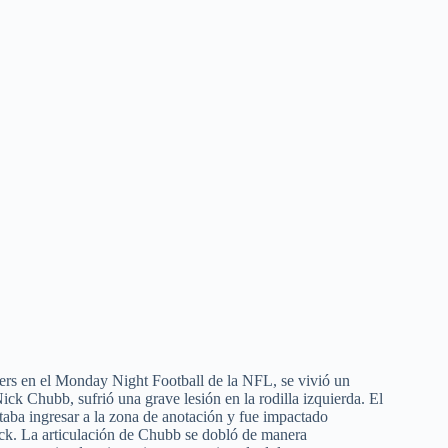
lers en el Monday Night Football de la NFL, se vivió un
k Chubb, sufrió una grave lesión en la rodilla izquierda. El
taba ingresar a la zona de anotación y fue impactado
trick. La articulación de Chubb se dobló de manera