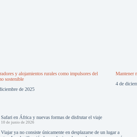
adores y alojamientos rurales como impulsores del
Mantener m
mo sostenible
4 de dicie
diciembre de 2025
Safari en África y nuevas formas de disfrutar el viaje
10 de junio de 2026
Viajar ya no consiste únicamente en desplazarse de un lugar a