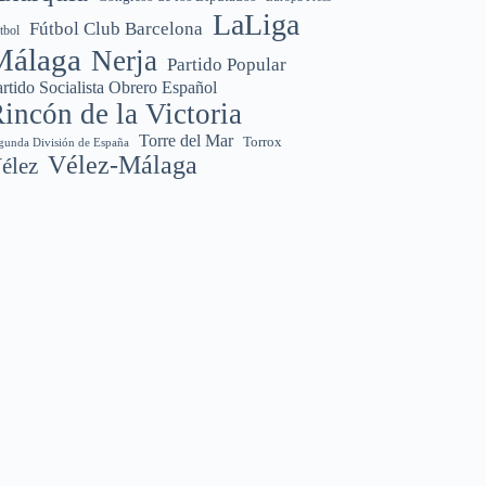
LaLiga
Fútbol Club Barcelona
tbol
Málaga
Nerja
Partido Popular
rtido Socialista Obrero Español
incón de la Victoria
Torre del Mar
Torrox
gunda División de España
Vélez-Málaga
élez