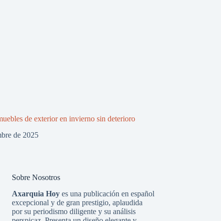
uebles de exterior en invierno sin deterioro
mbre de 2025
Sobre Nosotros
Axarquia Hoy
es una publicación en español
excepcional y de gran prestigio, aplaudida
por su periodismo diligente y su análisis
perspicaz. Presenta un diseño elegante y