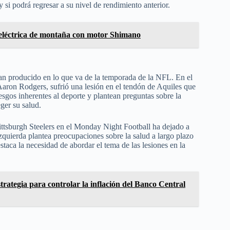
si podrá regresar a su nivel de rendimiento anterior.
 eléctrica de montaña con motor Shimano
an producido en lo que va de la temporada de la NFL. En el
Aaron Rodgers, sufrió una lesión en el tendón de Aquiles que
iesgos inherentes al deporte y plantean preguntas sobre la
ger su salud.
ittsburgh Steelers en el Monday Night Football ha dejado a
zquierda plantea preocupaciones sobre la salud a largo plazo
staca la necesidad de abordar el tema de las lesiones en la
rategia para controlar la inflación del Banco Central