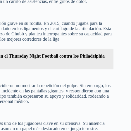
 un carrito de asistencias, entre gritos de dolor.
ión grave en su rodilla. En 2015, cuando jugaba para la
daño en los ligamentos y el cartílago de la articulación. Esta
azo de Chubb y plantea interrogantes sobre su capacidad para
los mejores corredores de la liga.
en el Thursday Night Football contra los Philadelphia
idieron no mostrar la repetición del golpe. Sin embargo, los
l incidente en las pantallas gigantes, y respondieron con una
po también expresaron su apoyo y solidaridad, rodeando a
personal médico.
s uno de los jugadores clave en su ofensiva. Su ausencia
s asuman un papel más destacado en el juego terrestre.