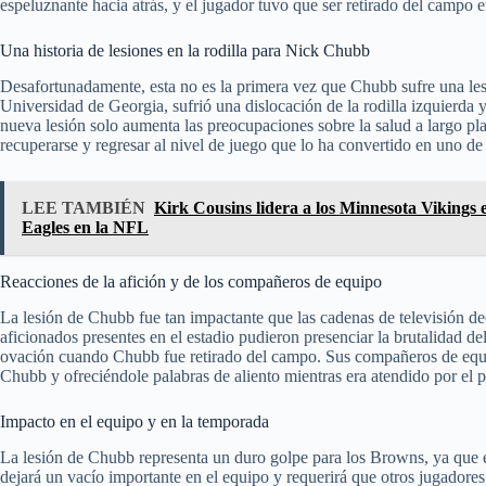
espeluznante hacia atrás, y el jugador tuvo que ser retirado del campo en
Una historia de lesiones en la rodilla para Nick Chubb
Desafortunadamente, esta no es la primera vez que Chubb sufre una les
Universidad de Georgia, sufrió una dislocación de la rodilla izquierda y 
nueva lesión solo aumenta las preocupaciones sobre la salud a largo pl
recuperarse y regresar al nivel de juego que lo ha convertido en uno de 
LEE TAMBIÉN
Kirk Cousins lidera a los Minnesota Vikings 
Eagles en la NFL
Reacciones de la afición y de los compañeros de equipo
La lesión de Chubb fue tan impactante que las cadenas de televisión dec
aficionados presentes en el estadio pudieron presenciar la brutalidad de
ovación cuando Chubb fue retirado del campo. Sus compañeros de equi
Chubb y ofreciéndole palabras de aliento mientras era atendido por el 
Impacto en el equipo y en la temporada
La lesión de Chubb representa un duro golpe para los Browns, ya que e
dejará un vacío importante en el equipo y requerirá que otros jugadore