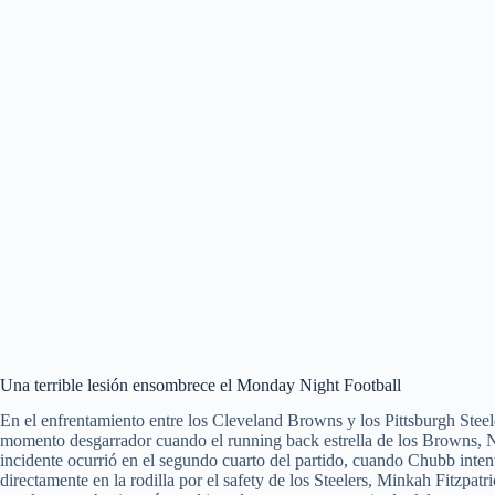
Una terrible lesión ensombrece el Monday Night Football
En el enfrentamiento entre los Cleveland Browns y los Pittsburgh Stee
momento desgarrador cuando el running back estrella de los Browns, Nic
incidente ocurrió en el segundo cuarto del partido, cuando Chubb inten
directamente en la rodilla por el safety de los Steelers, Minkah Fitzpa