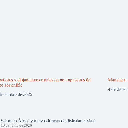
adores y alojamientos rurales como impulsores del
Mantener m
mo sostenible
4 de dicie
diciembre de 2025
Safari en África y nuevas formas de disfrutar el viaje
10 de junio de 2026