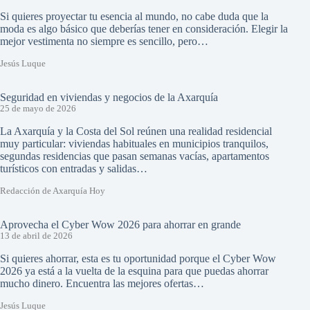
Si quieres proyectar tu esencia al mundo, no cabe duda que la
moda es algo básico que deberías tener en consideración. Elegir la
mejor vestimenta no siempre es sencillo, pero…
Jesús Luque
Seguridad en viviendas y negocios de la Axarquía
25 de mayo de 2026
La Axarquía y la Costa del Sol reúnen una realidad residencial
muy particular: viviendas habituales en municipios tranquilos,
segundas residencias que pasan semanas vacías, apartamentos
turísticos con entradas y salidas…
Redacción de Axarquía Hoy
Aprovecha el Cyber Wow 2026 para ahorrar en grande
13 de abril de 2026
Si quieres ahorrar, esta es tu oportunidad porque el Cyber Wow
2026 ya está a la vuelta de la esquina para que puedas ahorrar
mucho dinero. Encuentra las mejores ofertas…
Jesús Luque