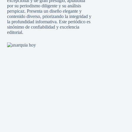
excepcional y de gran prestigio, aplaudida
por su periodismo diligente y su análisis
perspicaz. Presenta un diseño elegante y
contenido diverso, priorizando la integridad y
la profundidad informativa. Este periódico es
sinónimo de confiabilidad y excelencia
editorial.