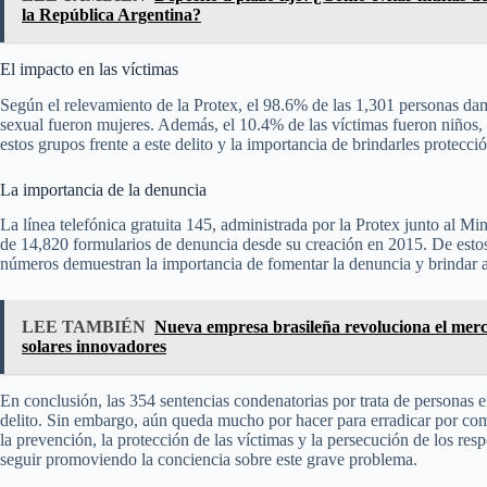
la República Argentina?
El impacto en las víctimas
Según el relevamiento de la Protex, el 98.6% de las 1,301 personas dam
sexual fueron mujeres. Además, el 10.4% de las víctimas fueron niños, n
estos grupos frente a este delito y la importancia de brindarles protecci
La importancia de la denuncia
La línea telefónica gratuita 145, administrada por la Protex junto al Mi
de 14,820 formularios de denuncia desde su creación en 2015. De estos
números demuestran la importancia de fomentar la denuncia y brindar a 
LEE TAMBIÉN
Nueva empresa brasileña revoluciona el merca
solares innovadores
En conclusión, las 354 sentencias condenatorias por trata de personas 
delito. Sin embargo, aún queda mucho por hacer para erradicar por comp
la prevención, la protección de las víctimas y la persecución de los res
seguir promoviendo la conciencia sobre este grave problema.