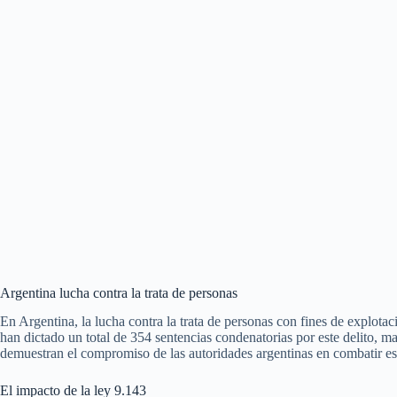
Argentina lucha contra la trata de personas
En Argentina, la lucha contra la trata de personas con fines de explot
han dictado un total de 354 sentencias condenatorias por este delito, mar
demuestran el compromiso de las autoridades argentinas en combatir este 
El impacto de la ley 9.143