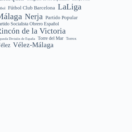
LaLiga
Fútbol Club Barcelona
tbol
Málaga
Nerja
Partido Popular
rtido Socialista Obrero Español
incón de la Victoria
Torre del Mar
Torrox
gunda División de España
Vélez-Málaga
élez