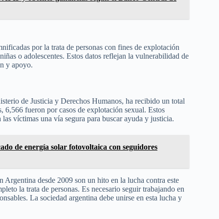
nificadas por la trata de personas con fines de explotación
iñas o adolescentes. Estos datos reflejan la vulnerabilidad de
ón y apoyo.
nisterio de Justicia y Derechos Humanos, ha recibido un total
, 6,566 fueron por casos de explotación sexual. Estos
las víctimas una vía segura para buscar ayuda y justicia.
do de energía solar fotovoltaica con seguidores
en Argentina desde 2009 son un hito en la lucha contra este
leto la trata de personas. Es necesario seguir trabajando en
ponsables. La sociedad argentina debe unirse en esta lucha y