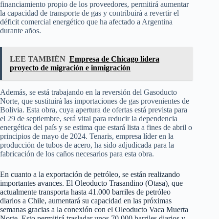
financiamiento propio de los proveedores, permitirá aumentar
la capacidad de transporte de gas y contribuirá a revertir el
déficit comercial energético que ha afectado a Argentina
durante años.
LEE TAMBIÉN
Empresa de Chicago lidera
proyecto de migración e inmigración
Además, se está trabajando en la reversión del Gasoducto
Norte, que sustituirá las importaciones de gas provenientes de
Bolivia. Esta obra, cuya apertura de ofertas está prevista para
el 29 de septiembre, será vital para reducir la dependencia
energética del país y se estima que estará lista a fines de abril o
principios de mayo de 2024. Tenaris, empresa líder en la
producción de tubos de acero, ha sido adjudicada para la
fabricación de los caños necesarios para esta obra.
En cuanto a la exportación de petróleo, se están realizando
importantes avances. El Oleoducto Trasandino (Otasa), que
actualmente transporta hasta 41.000 barriles de petróleo
diarios a Chile, aumentará su capacidad en las próximas
semanas gracias a la conexión con el Oleoducto Vaca Muerta
Norte. Esto permitirá trasladar unos 70.000 barriles diarios y