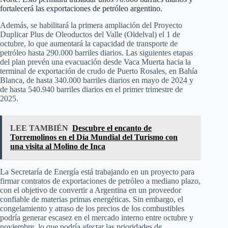
fortalecerá las exportaciones de petróleo argentino.
Además, se habilitará la primera ampliación del Proyecto
Duplicar Plus de Oleoductos del Valle (Oldelval) el 1 de
octubre, lo que aumentará la capacidad de transporte de
petróleo hasta 290.000 barriles diarios. Las siguientes etapas
del plan prevén una evacuación desde Vaca Muerta hacia la
terminal de exportación de crudo de Puerto Rosales, en Bahía
Blanca, de hasta 340.000 barriles diarios en mayo de 2024 y
de hasta 540.940 barriles diarios en el primer trimestre de
2025.
LEE TAMBIÉN
Descubre el encanto de
Torremolinos en el Día Mundial del Turismo con
una visita al Molino de Inca
La Secretaría de Energía está trabajando en un proyecto para
firmar contratos de exportaciones de petróleo a mediano plazo,
con el objetivo de convertir a Argentina en un proveedor
confiable de materias primas energéticas. Sin embargo, el
congelamiento y atraso de los precios de los combustibles
podría generar escasez en el mercado interno entre octubre y
noviembre, lo que podría afectar las prioridades de