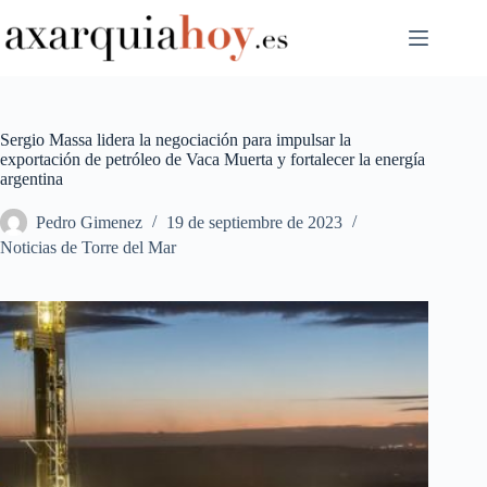
Saltar
al
contenido
Sergio Massa lidera la negociación para impulsar la
exportación de petróleo de Vaca Muerta y fortalecer la energía
argentina
Pedro Gimenez
19 de septiembre de 2023
Noticias de Torre del Mar