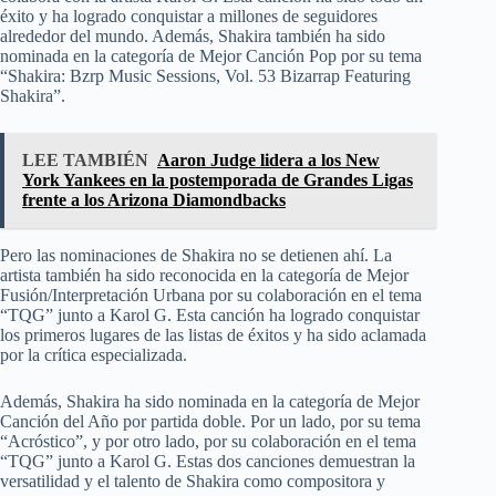
éxito y ha logrado conquistar a millones de seguidores
alrededor del mundo. Además, Shakira también ha sido
nominada en la categoría de Mejor Canción Pop por su tema
“Shakira: Bzrp Music Sessions, Vol. 53 Bizarrap Featuring
Shakira”.
LEE TAMBIÉN
Aaron Judge lidera a los New
York Yankees en la postemporada de Grandes Ligas
frente a los Arizona Diamondbacks
Pero las nominaciones de Shakira no se detienen ahí. La
artista también ha sido reconocida en la categoría de Mejor
Fusión/Interpretación Urbana por su colaboración en el tema
“TQG” junto a Karol G. Esta canción ha logrado conquistar
los primeros lugares de las listas de éxitos y ha sido aclamada
por la crítica especializada.
Además, Shakira ha sido nominada en la categoría de Mejor
Canción del Año por partida doble. Por un lado, por su tema
“Acróstico”, y por otro lado, por su colaboración en el tema
“TQG” junto a Karol G. Estas dos canciones demuestran la
versatilidad y el talento de Shakira como compositora y