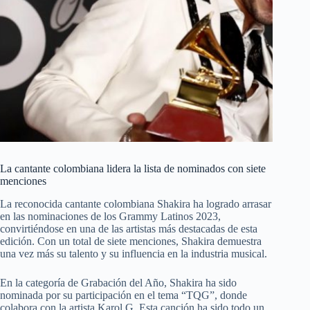
La cantante colombiana lidera la lista de nominados con siete
menciones
La reconocida cantante colombiana Shakira ha logrado arrasar
en las nominaciones de los Grammy Latinos 2023,
convirtiéndose en una de las artistas más destacadas de esta
edición. Con un total de siete menciones, Shakira demuestra
una vez más su talento y su influencia en la industria musical.
En la categoría de Grabación del Año, Shakira ha sido
nominada por su participación en el tema “TQG”, donde
colabora con la artista Karol G. Esta canción ha sido todo un