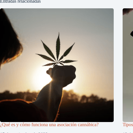
Entradas relacionadas
¿Qué es y cómo funciona una asociación cannábica?
Tipos