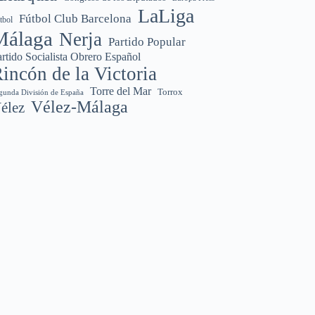
LaLiga
Fútbol Club Barcelona
tbol
Málaga
Nerja
Partido Popular
rtido Socialista Obrero Español
incón de la Victoria
Torre del Mar
Torrox
gunda División de España
Vélez-Málaga
élez