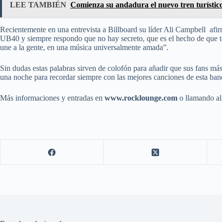
LEE TAMBIÉN
Comienza su andadura el nuevo tren turístico
Recientemente en una entrevista a Billboard su líder Ali Campbell afir
UB40 y siempre respondo que no hay secreto, que es el hecho de que t
une a la gente, en una música universalmente amada”.
Sin dudas estas palabras sirven de colofón para añadir que sus fans más
una noche para recordar siempre con las mejores canciones de esta ban
Más informaciones y entradas en
www.rocklounge.com
o llamando al