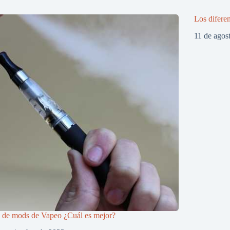
Los diferen
11 de agos
 de mods de Vapeo ¿Cuál es mejor?