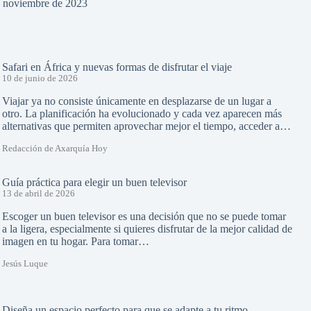
e noviembre de 2023
Safari en África y nuevas formas de disfrutar el viaje
10 de junio de 2026
Viajar ya no consiste únicamente en desplazarse de un lugar a
otro. La planificación ha evolucionado y cada vez aparecen más
alternativas que permiten aprovechar mejor el tiempo, acceder a…
Redacción de Axarquía Hoy
Guía práctica para elegir un buen televisor
13 de abril de 2026
Escoger un buen televisor es una decisión que no se puede tomar
a la ligera, especialmente si quieres disfrutar de la mejor calidad de
imagen en tu hogar. Para tomar…
Jesús Luque
Diseña un espacio perfecto para que se adapte a tu ritmo