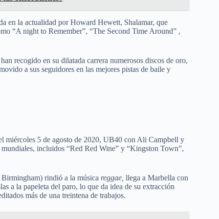
 en la actualidad por Howard Hewett, Shalamar, que
as como “A night to Remember”, “The Second Time Around” ,
han recogido en su dilatada carrera numerosos discos de oro,
movido a sus seguidores en las mejores pistas de baile y
l miércoles 5 de agosto de 2020, UB40 con Ali Campbell y
tos mundiales, incluidos “Red Red Wine” y “Kingston Town”,
e Birmingham) rindió a la música
reggae,
llega a Marbella con
las a la papeleta del paro, lo que da idea de su extracción
ditados más de una treintena de trabajos.