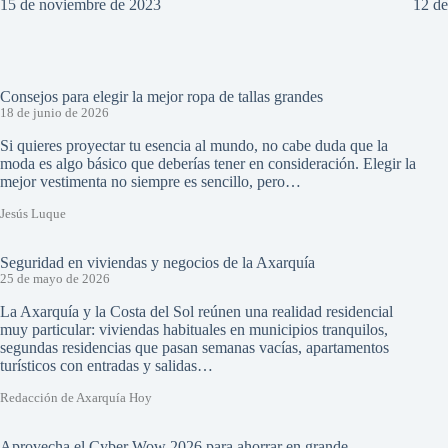
15 de noviembre de 2023
12 d
Consejos para elegir la mejor ropa de tallas grandes
18 de junio de 2026
Si quieres proyectar tu esencia al mundo, no cabe duda que la
moda es algo básico que deberías tener en consideración. Elegir la
mejor vestimenta no siempre es sencillo, pero…
Jesús Luque
Seguridad en viviendas y negocios de la Axarquía
25 de mayo de 2026
La Axarquía y la Costa del Sol reúnen una realidad residencial
muy particular: viviendas habituales en municipios tranquilos,
segundas residencias que pasan semanas vacías, apartamentos
turísticos con entradas y salidas…
Redacción de Axarquía Hoy
Aprovecha el Cyber Wow 2026 para ahorrar en grande