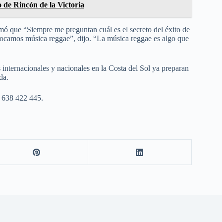
 de Rincón de la Victoria
mó que “Siempre me preguntan cuál es el secreto del éxito de
ocamos música reggae”, dijo. “La música reggae es algo que
 internacionales y nacionales en la Costa del Sol ya preparan
da.
 638 422 445.