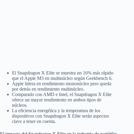
El Snapdragon X Elite se muestra un 16% más rápido
que el Apple M3 en multinúcleo según Geekbench 6.
Apple lidera en rendimiento mononúcleo pero queda
por detrás en rendimiento multinúcleo.
Comparado con AMD e Intel, el Snapdragon X Elite
ofrece un mayor rendimiento en ambos tipos de
núcleos.
La eficiencia energética y la temperatura de los
dispositivos con Snapdragon X Elite serán aspectos
clave a tener en cuenta.
El impacto del Snapdragon X Elite en la industria de portátiles