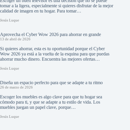
Escoger un buen televisor es una decisión que no se puede
tomar a la ligera, especialmente si quieres disfrutar de la mejor
calidad de imagen en tu hogar. Para tomar…
Jesús Luque
Aprovecha el Cyber Wow 2026 para ahorrar en grande
13 de abril de 2026
Si quieres ahorrar, esta es tu oportunidad porque el Cyber
Wow 2026 ya está a la vuelta de la esquina para que puedas
ahorrar mucho dinero. Encuentra las mejores ofertas…
Jesús Luque
Diseña un espacio perfecto para que se adapte a tu ritmo
26 de marzo de 2026
Escoger los muebles es algo clave para que tu hogar sea
cómodo para ti, y que se adapte a tu estilo de vida. Los
muebles juegan un papel clave, porque…
Jesús Luque