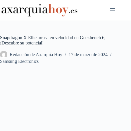
Saltar
al
contenido
Snapdragon X Elite arrasa en velocidad en Geekbench 6,
¡Descubre su potencial!
Redacción de Axarquía Hoy
17 de marzo de 2024
Samsung Electronics