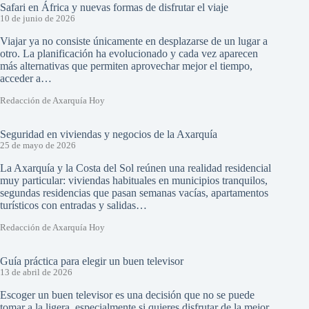
Safari en África y nuevas formas de disfrutar el viaje
10 de junio de 2026
Viajar ya no consiste únicamente en desplazarse de un lugar a
otro. La planificación ha evolucionado y cada vez aparecen
más alternativas que permiten aprovechar mejor el tiempo,
acceder a…
Redacción de Axarquía Hoy
Seguridad en viviendas y negocios de la Axarquía
25 de mayo de 2026
La Axarquía y la Costa del Sol reúnen una realidad residencial
muy particular: viviendas habituales en municipios tranquilos,
segundas residencias que pasan semanas vacías, apartamentos
turísticos con entradas y salidas…
Redacción de Axarquía Hoy
Guía práctica para elegir un buen televisor
13 de abril de 2026
Escoger un buen televisor es una decisión que no se puede
tomar a la ligera, especialmente si quieres disfrutar de la mejor