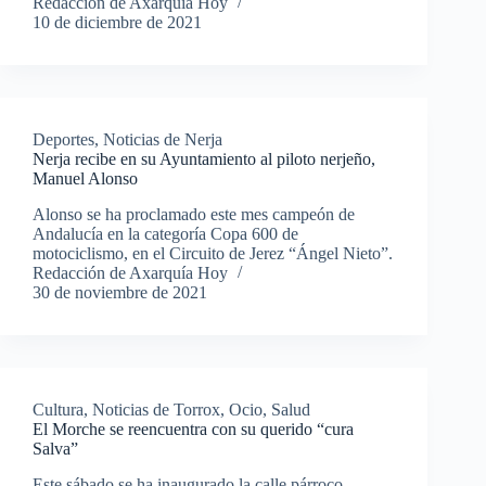
Redacción de Axarquía Hoy
10 de diciembre de 2021
Deportes
,
Noticias de Nerja
Nerja recibe en su Ayuntamiento al piloto nerjeño,
Manuel Alonso
Alonso se ha proclamado este mes campeón de
Andalucía en la categoría Copa 600 de
motociclismo, en el Circuito de Jerez “Ángel Nieto”.
Redacción de Axarquía Hoy
30 de noviembre de 2021
Cultura
,
Noticias de Torrox
,
Ocio
,
Salud
El Morche se reencuentra con su querido “cura
Salva”
Este sábado se ha inaugurado la calle párroco