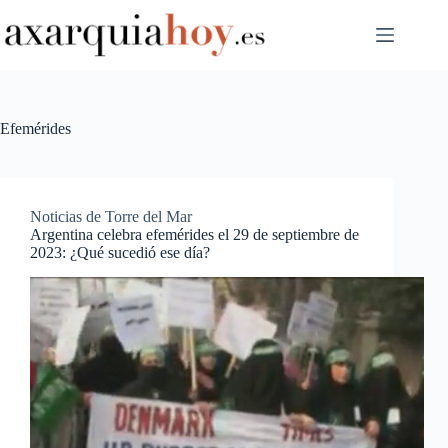
Saltar
al
contenido
Efemérides
Noticias de Torre del Mar
Argentina celebra efemérides el 29 de septiembre de
2023: ¿Qué sucedió ese día?