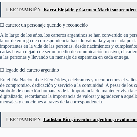
LEE TAMBIÉN
Karra Elejalde y Carmen Machi sorprenden e
El cartero: un personaje querido y reconocido
A lo largo de los años, los carteros argentinos se han convertido en per
labor de entrega de correspondencia ha sido valorada y apreciada por 
importantes en la vida de las personas, desde nacimientos y cumpleaños
cartas hayan dejado de ser un medio de comunicación masivo, el carter
a las personas y llevando un mensaje de esperanza en cada entrega.
El legado del cartero argentino
En el Día Nacional de Efemérides, celebramos y reconocemos el valioso
de compromiso, dedicación y servicio a la comunidad. A pesar de los ca
símbolo de conexión humana y de la importancia de mantener viva la 
digitalizado, recordamos la importancia de valorar y agradecer a aquell
mensajes y emociones a través de la correspondencia.
LEE TAMBIÉN
Ladislao Biro, inventor argentino, revolucion