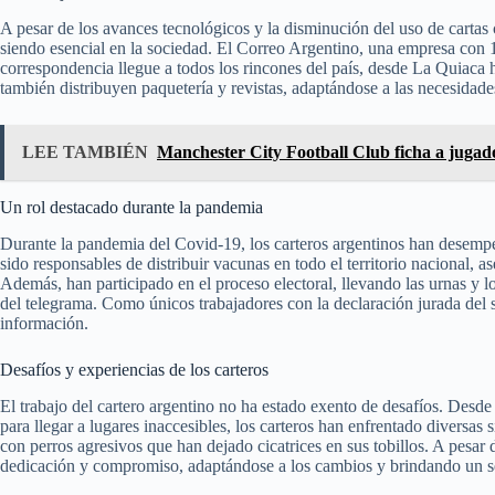
A pesar de los avances tecnológicos y la disminución del uso de cartas
siendo esencial en la sociedad. El Correo Argentino, una empresa con 1
correspondencia llegue a todos los rincones del país, desde La Quiaca 
también distribuyen paquetería y revistas, adaptándose a las necesidade
LEE TAMBIÉN
Manchester City Football Club ficha a jugad
Un rol destacado durante la pandemia
Durante la pandemia del Covid-19, los carteros argentinos han desemp
sido responsables de distribuir vacunas en todo el territorio nacional,
Además, han participado en el proceso electoral, llevando las urnas y l
del telegrama. Como únicos trabajadores con la declaración jurada del se
información.
Desafíos y experiencias de los carteros
El trabajo del cartero argentino no ha estado exento de desafíos. Desde 
para llegar a lugares inaccesibles, los carteros han enfrentado diversas 
con perros agresivos que han dejado cicatrices en sus tobillos. A pesar
dedicación y compromiso, adaptándose a los cambios y brindando un ser