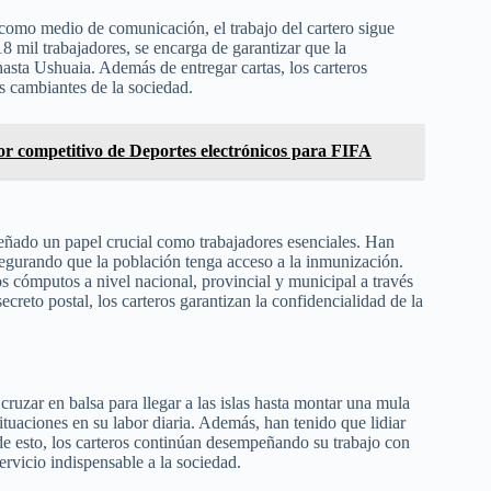
 como medio de comunicación, el trabajo del cartero sigue
8 mil trabajadores, se encarga de garantizar que la
hasta Ushuaia. Además de entregar cartas, los carteros
s cambiantes de la sociedad.
or competitivo de Deportes electrónicos para FIFA
eñado un papel crucial como trabajadores esenciales. Han
 asegurando que la población tenga acceso a la inmunización.
os cómputos a nivel nacional, provincial y municipal a través
creto postal, los carteros garantizan la confidencialidad de la
cruzar en balsa para llegar a las islas hasta montar una mula
situaciones en su labor diaria. Además, han tenido que lidiar
 de esto, los carteros continúan desempeñando su trabajo con
vicio indispensable a la sociedad.