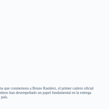
cha que conmemora a Bruno Ramírez, el primer cartero oficial
ntinos han desempeñado un papel fundamental en la entrega
 país.