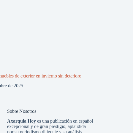
uebles de exterior en invierno sin deterioro
mbre de 2025
Sobre Nosotros
Axarquia Hoy
es una publicación en español
excepcional y de gran prestigio, aplaudida
por su periodismo diligente y su análisis