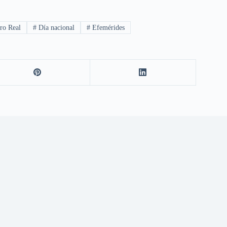
ro Real
#
Día nacional
#
Efemérides