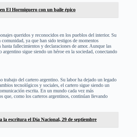
n El Hormiguero con un baile épico
sonajes queridos y reconocidos en los pueblos del interior. Su
la comunidad, ya que han sido testigos de momentos
 hasta fallecimientos y declaraciones de amor. Aunque las
o argentino sigue siendo un héroe en la sociedad, conectando
 trabajo del cartero argentino. Su labor ha dejado un legado
mbios tecnológicos y sociales, el cartero sigue siendo un
comunicación escrita. En un mundo cada vez más
os que, como los carteros argentinos, continúan llevando
a la escritura el Día Nacional, 29 de septiembre