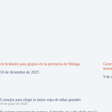
Actividades para grupos en la provincia de Málaga
Gener
turis
10 de diciembre de 2025
9 de 
Consejos para elegir la mejor ropa de tallas grandes
18 de junio de 2026
Si quieres proyectar tu esencia al mundo, no cabe duda que la