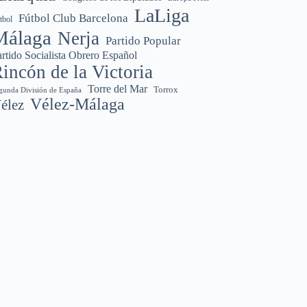
LaLiga
Fútbol Club Barcelona
tbol
Málaga
Nerja
Partido Popular
rtido Socialista Obrero Español
incón de la Victoria
Torre del Mar
Torrox
gunda División de España
Vélez-Málaga
élez