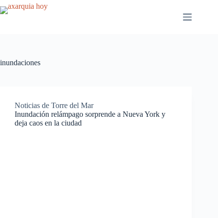
Saltar
al
contenido
inundaciones
Noticias de Torre del Mar
Inundación relámpago sorprende a Nueva York y
deja caos en la ciudad