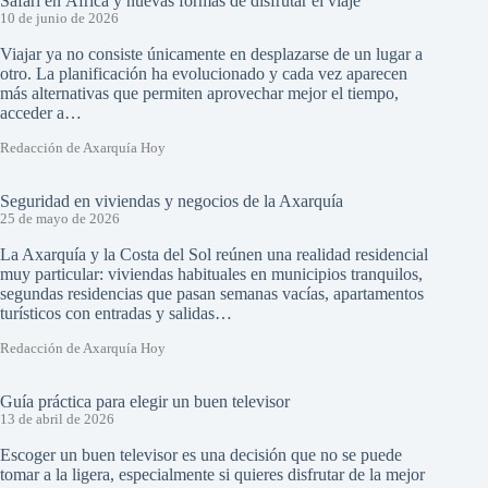
Safari en África y nuevas formas de disfrutar el viaje
10 de junio de 2026
Viajar ya no consiste únicamente en desplazarse de un lugar a
otro. La planificación ha evolucionado y cada vez aparecen
más alternativas que permiten aprovechar mejor el tiempo,
acceder a…
Redacción de Axarquía Hoy
Seguridad en viviendas y negocios de la Axarquía
25 de mayo de 2026
La Axarquía y la Costa del Sol reúnen una realidad residencial
muy particular: viviendas habituales en municipios tranquilos,
segundas residencias que pasan semanas vacías, apartamentos
turísticos con entradas y salidas…
Redacción de Axarquía Hoy
Guía práctica para elegir un buen televisor
13 de abril de 2026
Escoger un buen televisor es una decisión que no se puede
tomar a la ligera, especialmente si quieres disfrutar de la mejor