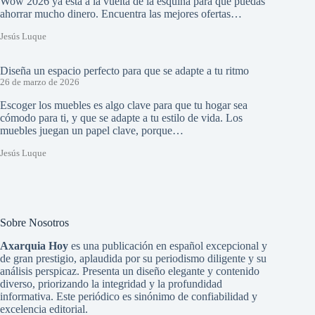
Wow 2026 ya está a la vuelta de la esquina para que puedas
ahorrar mucho dinero. Encuentra las mejores ofertas…
Jesús Luque
Diseña un espacio perfecto para que se adapte a tu ritmo
26 de marzo de 2026
Escoger los muebles es algo clave para que tu hogar sea
cómodo para ti, y que se adapte a tu estilo de vida. Los
muebles juegan un papel clave, porque…
Jesús Luque
Sobre Nosotros
Axarquia Hoy
es una publicación en español excepcional y
de gran prestigio, aplaudida por su periodismo diligente y su
análisis perspicaz. Presenta un diseño elegante y contenido
diverso, priorizando la integridad y la profundidad
informativa. Este periódico es sinónimo de confiabilidad y
excelencia editorial.