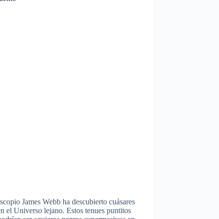
escopio James Webb ha descubierto cuásares
n el Universo lejano. Estos tenues puntitos