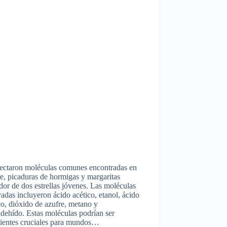
tectaron moléculas comunes encontradas en
e, picaduras de hormigas y margaritas
dor de dos estrellas jóvenes. Las moléculas
adas incluyeron ácido acético, etanol, ácido
o, dióxido de azufre, metano y
dehído. Estas moléculas podrían ser
dientes cruciales para mundos…