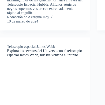
indistinguibles de las galaxias normales a través del
Telescopio Espacial Hubble. Algunos agujeros
negros supermasivos crecen extremadamente
rápido al engullir…
Redacción de Axarquía Hoy
10 de marzo de 2024
Telescopio espacial James Webb
Explora los secretos del Universo con el telescopio
espacial James Webb, nuestra ventana al infinito