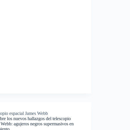
copio espacial James Webb
re los nuevos hallazgos del telescopio
 Webb: agujeros negros supermasivos en
miento