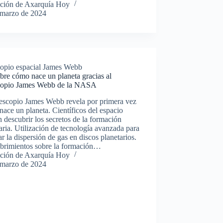
ción de Axarquía Hoy
 marzo de 2024
copio espacial James Webb
re cómo nace un planeta gracias al
copio James Webb de la NASA
lescopio James Webb revela por primera vez
ace un planeta. Científicos del espacio
 descubrir los secretos de la formación
aria. Utilización de tecnología avanzada para
ar la dispersión de gas en discos planetarios.
brimientos sobre la formación…
ción de Axarquía Hoy
 marzo de 2024