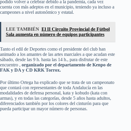
podido volver a celebrar debido a la pandemia, cada vez
cuenta con más adeptos en el municipio, teniendo ya incluso a
campeones a nivel autonómico y estatal.
LEE TAMBIÉN
El II Circuito Provincial de Fútbol
Sala aumenta en número de equipos participantes
Tanto el edil de Deportes como el presidente del club han
animado a los amantes de las artes marciales a que acudan este
sábado, desde las 9 h. hasta las 14 h., para disfrutar de este
encuentro ,
organizado por el departamento de Kenpo de
FAK y DA y CD KRK Torrox.
Por último Ortega ha explicado que se trata de un campeonato
que contará con representantes de toda Andalucía en las
modalidades de defensa personal, kata y kobudo (kata con
armas), y en todas las categorías, desde 5 años hasta adultos,
diferenciados también por los colores del cinturón para que
pueda participar un mayor número de personas.