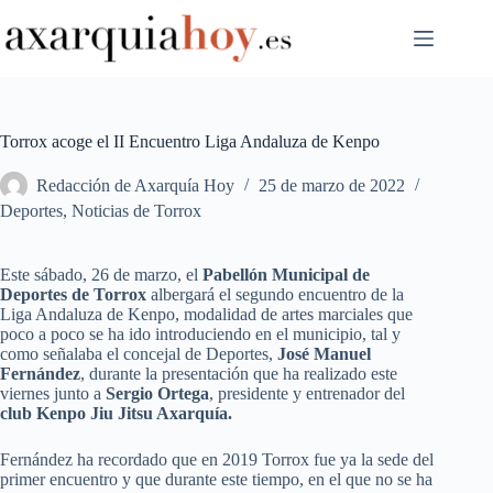
Saltar
al
contenido
Torrox acoge el II Encuentro Liga Andaluza de Kenpo
Redacción de Axarquía Hoy
25 de marzo de 2022
Deportes
,
Noticias de Torrox
Este sábado, 26 de marzo, el
Pabellón Municipal de
Deportes de Torrox
albergará el segundo encuentro de la
Liga Andaluza de Kenpo, modalidad de artes marciales que
poco a poco se ha ido introduciendo en el municipio, tal y
como señalaba el concejal de Deportes,
José Manuel
Fernández
, durante la presentación que ha realizado este
viernes junto a
Sergio Ortega
, presidente y entrenador del
club Kenpo Jiu Jitsu Axarquía.
Fernández ha recordado que en 2019 Torrox fue ya la sede del
primer encuentro y que durante este tiempo, en el que no se ha