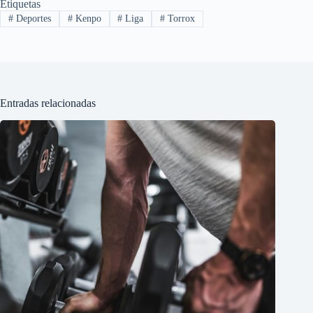
Etiquetas
#
Deportes
#
Kenpo
#
Liga
#
Torrox
Entradas relacionadas