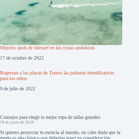
Mejores spots de kitesurf en las costas andaluzas
17 de octubre de 2022
Regresan a las playas de Torrox las pulseras identificativas
para los niños
9 de julio de 2022
Consejos para elegir la mejor ropa de tallas grandes
18 de junio de 2026
Si quieres proyectar tu esencia al mundo, no cabe duda que la
moda es algo básico que deberías tener en consideración.