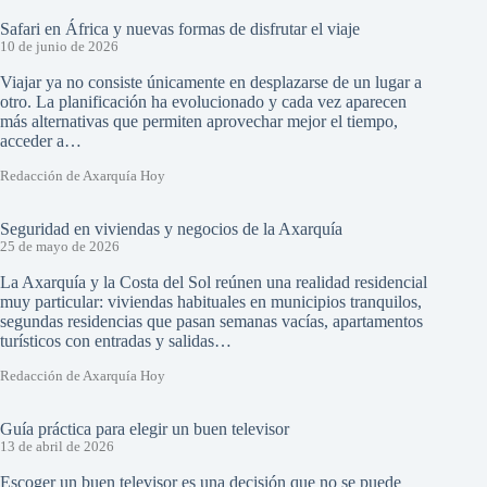
Safari en África y nuevas formas de disfrutar el viaje
10 de junio de 2026
Viajar ya no consiste únicamente en desplazarse de un lugar a
otro. La planificación ha evolucionado y cada vez aparecen
más alternativas que permiten aprovechar mejor el tiempo,
acceder a…
Redacción de Axarquía Hoy
Seguridad en viviendas y negocios de la Axarquía
25 de mayo de 2026
La Axarquía y la Costa del Sol reúnen una realidad residencial
muy particular: viviendas habituales en municipios tranquilos,
segundas residencias que pasan semanas vacías, apartamentos
turísticos con entradas y salidas…
Redacción de Axarquía Hoy
Guía práctica para elegir un buen televisor
13 de abril de 2026
Escoger un buen televisor es una decisión que no se puede