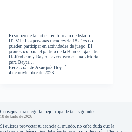
Resumen de la noticia en formato de listado
HTML: Las personas menores de 18 años no
pueden participar en actividades de juego. El
pronóstico para el partido de la Bundesliga entre
Hoffenheim y Bayer Leverkusen es una victoria
para Bayer…
Redacción de Axarquía Hoy
4 de noviembre de 2023
Consejos para elegir la mejor ropa de tallas grandes
18 de junio de 2026
Si quieres proyectar tu esencia al mundo, no cabe duda que la
moda es algo básico que deberías tener en consideración. Elegir la