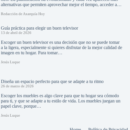
alternativas que permiten aprovechar mejor el tiempo, acceder a…
Redacción de Axarquía Hoy
Guía práctica para elegir un buen televisor
13 de abril de 2026
Escoger un buen televisor es una decisión que no se puede tomar
a la ligera, especialmente si quieres disfrutar de la mejor calidad de
imagen en tu hogar. Para tomar…
Jesús Luque
Diseña un espacio perfecto para que se adapte a tu ritmo
26 de marzo de 2026
Escoger los muebles es algo clave para que tu hogar sea cómodo
para ti, y que se adapte a tu estilo de vida. Los muebles juegan un
papel clave, porque…
Jesús Luque
Home
Política de Privacidad