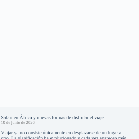
Safari en África y nuevas formas de disfrutar el viaje
10 de junio de 2026
Viajar ya no consiste únicamente en desplazarse de un lugar a
otro. La planificación ha evolucionado y cada vez aparecen más