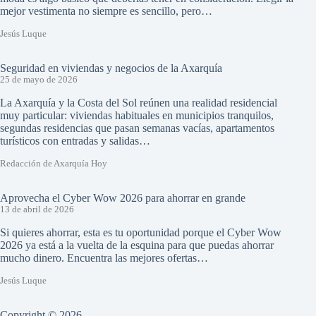
mejor vestimenta no siempre es sencillo, pero…
Jesús Luque
Seguridad en viviendas y negocios de la Axarquía
25 de mayo de 2026
La Axarquía y la Costa del Sol reúnen una realidad residencial
muy particular: viviendas habituales en municipios tranquilos,
segundas residencias que pasan semanas vacías, apartamentos
turísticos con entradas y salidas…
Redacción de Axarquía Hoy
Aprovecha el Cyber Wow 2026 para ahorrar en grande
13 de abril de 2026
Si quieres ahorrar, esta es tu oportunidad porque el Cyber Wow
2026 ya está a la vuelta de la esquina para que puedas ahorrar
mucho dinero. Encuentra las mejores ofertas…
Jesús Luque
Copyright © 2026