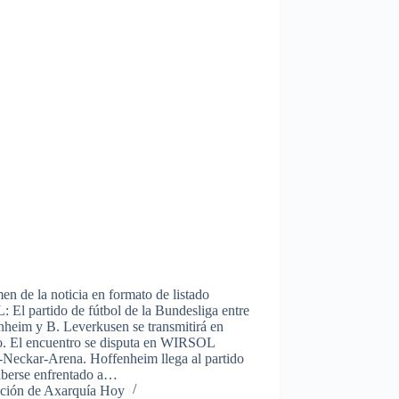
n de la noticia en formato de listado
El partido de fútbol de la Bundesliga entre
nheim y B. Leverkusen se transmitirá en
to. El encuentro se disputa en WIRSOL
-Neckar-Arena. Hoffenheim llega al partido
haberse enfrentado a…
ción de Axarquía Hoy