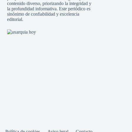
contenido diverso, priorizando la integridad y
la profundidad informativa. Este periódico es
sinónimo de confiabilidad y excelencia
editorial.
Política de cookies
Aviso legal
Contacto