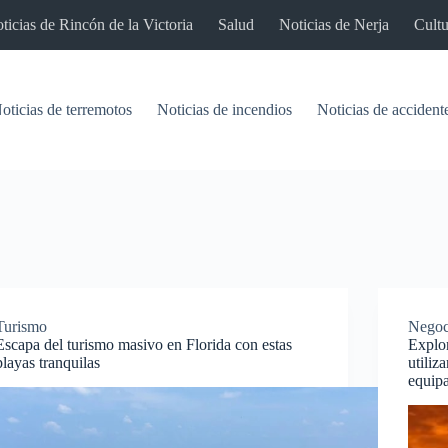
ticias de Rincón de la Victoria
Salud
Noticias de Nerja
Cultu
oticias de terremotos
Noticias de incendios
Noticias de accident
Turismo
Negoc
Escapa del turismo masivo en Florida con estas
Explor
playas tranquilas
utiliz
equip