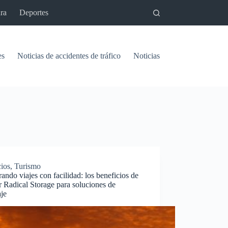
ra
Deportes
es
Noticias de accidentes de tráfico
Noticias del pantano de Vinu
ios
,
Turismo
ando viajes con facilidad: los beneficios de
ar Radical Storage para soluciones de
aje