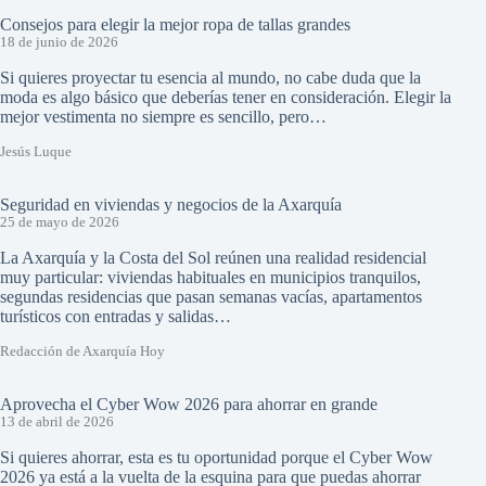
Consejos para elegir la mejor ropa de tallas grandes
18 de junio de 2026
Si quieres proyectar tu esencia al mundo, no cabe duda que la
moda es algo básico que deberías tener en consideración. Elegir la
mejor vestimenta no siempre es sencillo, pero…
Jesús Luque
Seguridad en viviendas y negocios de la Axarquía
25 de mayo de 2026
La Axarquía y la Costa del Sol reúnen una realidad residencial
muy particular: viviendas habituales en municipios tranquilos,
segundas residencias que pasan semanas vacías, apartamentos
turísticos con entradas y salidas…
Redacción de Axarquía Hoy
Aprovecha el Cyber Wow 2026 para ahorrar en grande
13 de abril de 2026
Si quieres ahorrar, esta es tu oportunidad porque el Cyber Wow
2026 ya está a la vuelta de la esquina para que puedas ahorrar