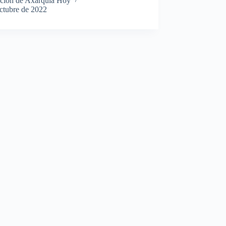
ción de Axarquía Hoy
octubre de 2022