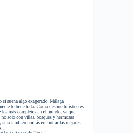
o si suena algo exagerado, Málaga
lmente lo tiene todo. Como destino turístico es
e los más completos en el mundo, ya que
 no solo con villas, bosques y hermosas
, sino también podrás encontrar las mejores
as…