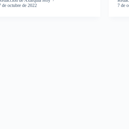
Redacción de Axarquía Hoy
Redac
7 de octubre de 2022
7 de 