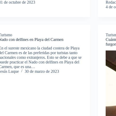
31 de octubre de 2023
Redac
4 de 
Turismo
Turis
Nado con delfines en Playa del Carmen
Cuánto
furgo
En el sureste mexicano la ciudad costera de Playa
del Carmen es de las preferidas por turistas tanto
nacionales como extranjeros. Esto se debe a que se
puede practicar el Nado con delfines en Playa del
Carmen, que es una…
Jesús Luque
30 de marzo de 2023