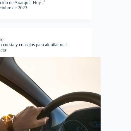
ción de Axarquía Hoy
octubre de 2023
mo
 cuesta y consejos para alquilar una
neta