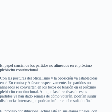
El papel crucial de los partidos no alineados en el próximo
plebiscito constitucional
Con las posturas del oficialismo y la oposición ya establecidas
en el En contra y A favor respectivamente, los partidos no
alineados se convierten en los focos de tensión en el próximo
plebiscito constitucional. Aunque las directivas de estos
partidos ya han dado señales de cómo votarán, podrían surgir
disidencias internas que podrían influir en el resultado final.
El proceso constitucional actual está en sus etapas finales, con