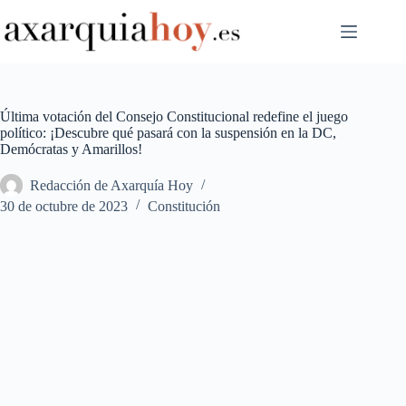
Saltar
al
contenido
Última votación del Consejo Constitucional redefine el juego
político: ¡Descubre qué pasará con la suspensión en la DC,
Demócratas y Amarillos!
Redacción de Axarquía Hoy
30 de octubre de 2023
Constitución