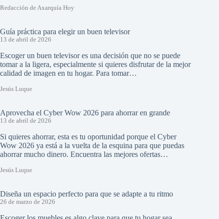
Redacción de Axarquía Hoy
Guía práctica para elegir un buen televisor
13 de abril de 2026
Escoger un buen televisor es una decisión que no se puede
tomar a la ligera, especialmente si quieres disfrutar de la mejor
calidad de imagen en tu hogar. Para tomar…
Jesús Luque
Aprovecha el Cyber Wow 2026 para ahorrar en grande
13 de abril de 2026
Si quieres ahorrar, esta es tu oportunidad porque el Cyber
Wow 2026 ya está a la vuelta de la esquina para que puedas
ahorrar mucho dinero. Encuentra las mejores ofertas…
Jesús Luque
Diseña un espacio perfecto para que se adapte a tu ritmo
26 de marzo de 2026
Escoger los muebles es algo clave para que tu hogar sea