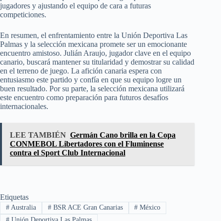
jugadores y ajustando el equipo de cara a futuras
competiciones.
En resumen, el enfrentamiento entre la Unión Deportiva Las
Palmas y la selección mexicana promete ser un emocionante
encuentro amistoso. Julián Araujo, jugador clave en el equipo
canario, buscará mantener su titularidad y demostrar su calidad
en el terreno de juego. La afición canaria espera con
entusiasmo este partido y confía en que su equipo logre un
buen resultado. Por su parte, la selección mexicana utilizará
este encuentro como preparación para futuros desafíos
internacionales.
LEE TAMBIÉN
Germán Cano brilla en la Copa
CONMEBOL Libertadores con el Fluminense
contra el Sport Club Internacional
Etiquetas
#
Australia
#
BSR ACE Gran Canarias
#
México
#
Unión Deportiva Las Palmas