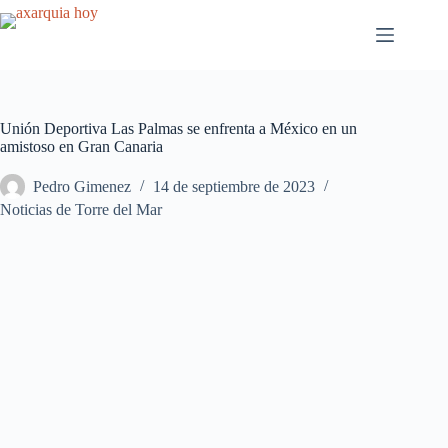
Saltar
al
contenido
Unión Deportiva Las Palmas se enfrenta a México en un
amistoso en Gran Canaria
Pedro Gimenez
14 de septiembre de 2023
Noticias de Torre del Mar