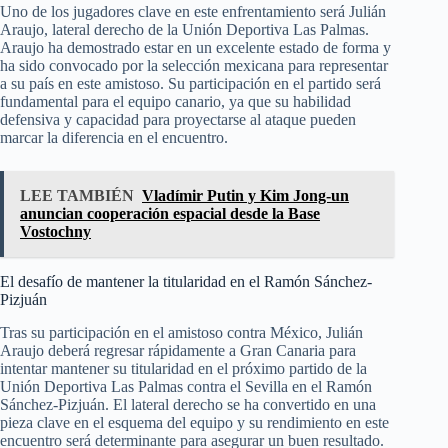
Uno de los jugadores clave en este enfrentamiento será Julián
Araujo, lateral derecho de la Unión Deportiva Las Palmas.
Araujo ha demostrado estar en un excelente estado de forma y
ha sido convocado por la selección mexicana para representar
a su país en este amistoso. Su participación en el partido será
fundamental para el equipo canario, ya que su habilidad
defensiva y capacidad para proyectarse al ataque pueden
marcar la diferencia en el encuentro.
LEE TAMBIÉN
Vladímir Putin y Kim Jong-un
anuncian cooperación espacial desde la Base
Vostochny
El desafío de mantener la titularidad en el Ramón Sánchez-
Pizjuán
Tras su participación en el amistoso contra México, Julián
Araujo deberá regresar rápidamente a Gran Canaria para
intentar mantener su titularidad en el próximo partido de la
Unión Deportiva Las Palmas contra el Sevilla en el Ramón
Sánchez-Pizjuán. El lateral derecho se ha convertido en una
pieza clave en el esquema del equipo y su rendimiento en este
encuentro será determinante para asegurar un buen resultado.