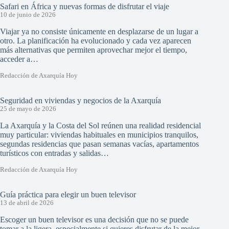
Safari en África y nuevas formas de disfrutar el viaje
10 de junio de 2026
Viajar ya no consiste únicamente en desplazarse de un lugar a
otro. La planificación ha evolucionado y cada vez aparecen
más alternativas que permiten aprovechar mejor el tiempo,
acceder a…
Redacción de Axarquía Hoy
Seguridad en viviendas y negocios de la Axarquía
25 de mayo de 2026
La Axarquía y la Costa del Sol reúnen una realidad residencial
muy particular: viviendas habituales en municipios tranquilos,
segundas residencias que pasan semanas vacías, apartamentos
turísticos con entradas y salidas…
Redacción de Axarquía Hoy
Guía práctica para elegir un buen televisor
13 de abril de 2026
Escoger un buen televisor es una decisión que no se puede
tomar a la ligera, especialmente si quieres disfrutar de la mejor