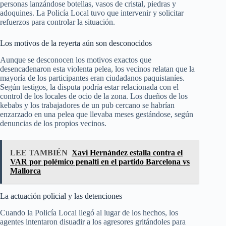
personas lanzándose botellas, vasos de cristal, piedras y
adoquines. La Policía Local tuvo que intervenir y solicitar
refuerzos para controlar la situación.
Los motivos de la reyerta aún son desconocidos
Aunque se desconocen los motivos exactos que
desencadenaron esta violenta pelea, los vecinos relatan que la
mayoría de los participantes eran ciudadanos paquistaníes.
Según testigos, la disputa podría estar relacionada con el
control de los locales de ocio de la zona. Los dueños de los
kebabs y los trabajadores de un pub cercano se habrían
enzarzado en una pelea que llevaba meses gestándose, según
denuncias de los propios vecinos.
LEE TAMBIÉN
Xavi Hernández estalla contra el
VAR por polémico penalti en el partido Barcelona vs
Mallorca
La actuación policial y las detenciones
Cuando la Policía Local llegó al lugar de los hechos, los
agentes intentaron disuadir a los agresores gritándoles para