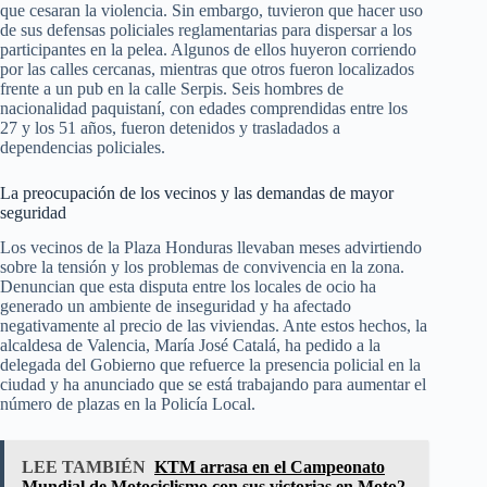
que cesaran la violencia. Sin embargo, tuvieron que hacer uso
de sus defensas policiales reglamentarias para dispersar a los
participantes en la pelea. Algunos de ellos huyeron corriendo
por las calles cercanas, mientras que otros fueron localizados
frente a un pub en la calle Serpis. Seis hombres de
nacionalidad paquistaní, con edades comprendidas entre los
27 y los 51 años, fueron detenidos y trasladados a
dependencias policiales.
La preocupación de los vecinos y las demandas de mayor
seguridad
Los vecinos de la Plaza Honduras llevaban meses advirtiendo
sobre la tensión y los problemas de convivencia en la zona.
Denuncian que esta disputa entre los locales de ocio ha
generado un ambiente de inseguridad y ha afectado
negativamente al precio de las viviendas. Ante estos hechos, la
alcaldesa de Valencia, María José Catalá, ha pedido a la
delegada del Gobierno que refuerce la presencia policial en la
ciudad y ha anunciado que se está trabajando para aumentar el
número de plazas en la Policía Local.
LEE TAMBIÉN
KTM arrasa en el Campeonato
Mundial de Motociclismo con sus victorias en Moto2