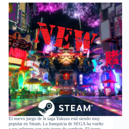
El nuevo juego de la saga Yakuza está siendo muy
popular en Steam. La franquicia de SEGA ha vuelto
a sus orígenes con este juego de combate. El juego