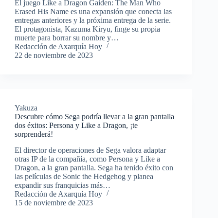
El juego Like a Dragon Gaiden: The Man Who
Erased His Name es una expansión que conecta las
entregas anteriores y la próxima entrega de la serie.
El protagonista, Kazuma Kiryu, finge su propia
muerte para borrar su nombre y…
Redacción de Axarquía Hoy
22 de noviembre de 2023
Yakuza
Descubre cómo Sega podría llevar a la gran pantalla
dos éxitos: Persona y Like a Dragon, ¡te
sorprenderá!
El director de operaciones de Sega valora adaptar
otras IP de la compañía, como Persona y Like a
Dragon, a la gran pantalla. Sega ha tenido éxito con
las películas de Sonic the Hedgehog y planea
expandir sus franquicias más…
Redacción de Axarquía Hoy
15 de noviembre de 2023