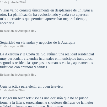
10 de junio de 2026
Viajar ya no consiste únicamente en desplazarse de un lugar a
otro. La planificación ha evolucionado y cada vez aparecen
más alternativas que permiten aprovechar mejor el tiempo,
acceder a…
Redacción de Axarquía Hoy
Seguridad en viviendas y negocios de la Axarquía
25 de mayo de 2026
La Axarquía y la Costa del Sol reúnen una realidad residencial
muy particular: viviendas habituales en municipios tranquilos,
segundas residencias que pasan semanas vacías, apartamentos
turísticos con entradas y salidas…
Redacción de Axarquía Hoy
Guía práctica para elegir un buen televisor
13 de abril de 2026
Escoger un buen televisor es una decisión que no se puede
tomar a la ligera, especialmente si quieres disfrutar de la mejor
calidad de imagen en tu hogar. Para tomar…