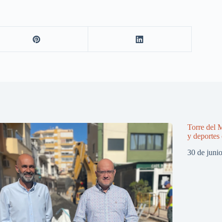
Torre del 
y deportes 
30 de juni