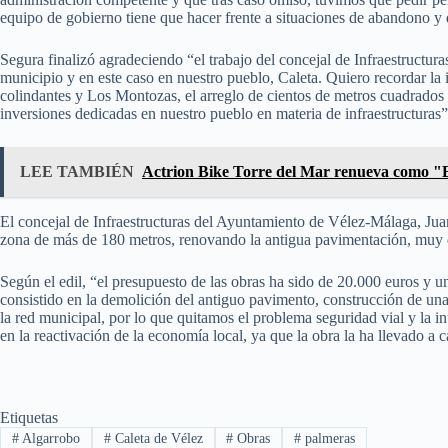
equipo de gobierno tiene que hacer frente a situaciones de abandono y 
Segura finalizó agradeciendo “el trabajo del concejal de Infraestructura
municipio y en este caso en nuestro pueblo, Caleta. Quiero recordar la 
colindantes y Los Montozas, el arreglo de cientos de metros cuadrados e
inversiones dedicadas en nuestro pueblo en materia de infraestructuras”
LEE TAMBIÉN
Actrion Bike Torre del Mar renueva como "
El concejal de Infraestructuras del Ayuntamiento de Vélez-Málaga, Jua
zona de más de 180 metros, renovando la antigua pavimentación, muy d
Según el edil, “el presupuesto de las obras ha sido de 20.000 euros y
consistido en la demolición del antiguo pavimento, construcción de un
la red municipal, por lo que quitamos el problema seguridad vial y la 
en la reactivación de la economía local, ya que la obra la ha llevado a 
Etiquetas
#
Algarrobo
#
Caleta de Vélez
#
Obras
#
palmeras