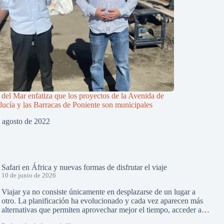
 del Mar enfatiza que los proyectos de la Avenida de
ucía y las Barracas de Poniente son municipales
 agosto de 2022
Safari en África y nuevas formas de disfrutar el viaje
10 de junio de 2026
Viajar ya no consiste únicamente en desplazarse de un lugar a
otro. La planificación ha evolucionado y cada vez aparecen más
alternativas que permiten aprovechar mejor el tiempo, acceder a…