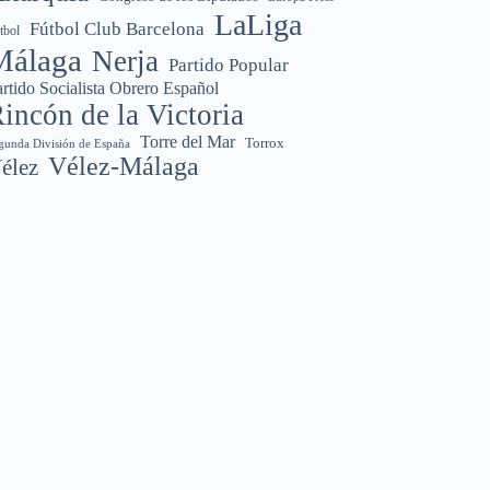
LaLiga
Fútbol Club Barcelona
tbol
Málaga
Nerja
Partido Popular
rtido Socialista Obrero Español
incón de la Victoria
Torre del Mar
Torrox
gunda División de España
Vélez-Málaga
élez