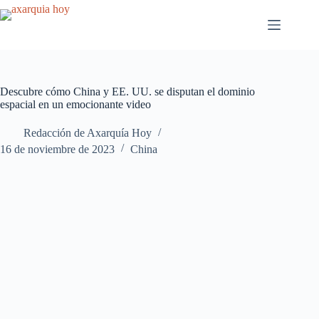
Saltar
al
contenido
Descubre cómo China y EE. UU. se disputan el dominio
espacial en un emocionante video
Redacción de Axarquía Hoy
16 de noviembre de 2023
China