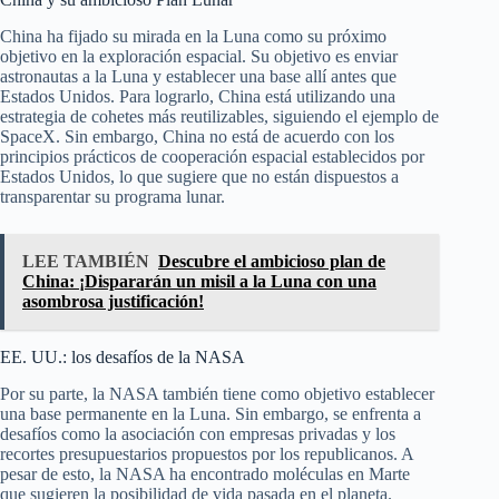
China ha fijado su mirada en la Luna como su próximo
objetivo en la exploración espacial. Su objetivo es enviar
astronautas a la Luna y establecer una base allí antes que
Estados Unidos. Para lograrlo, China está utilizando una
estrategia de cohetes más reutilizables, siguiendo el ejemplo de
SpaceX. Sin embargo, China no está de acuerdo con los
principios prácticos de cooperación espacial establecidos por
Estados Unidos, lo que sugiere que no están dispuestos a
transparentar su programa lunar.
LEE TAMBIÉN
Descubre el ambicioso plan de
China: ¡Dispararán un misil a la Luna con una
asombrosa justificación!
EE. UU.: los desafíos de la NASA
Por su parte, la NASA también tiene como objetivo establecer
una base permanente en la Luna. Sin embargo, se enfrenta a
desafíos como la asociación con empresas privadas y los
recortes presupuestarios propuestos por los republicanos. A
pesar de esto, la NASA ha encontrado moléculas en Marte
que sugieren la posibilidad de vida pasada en el planeta.